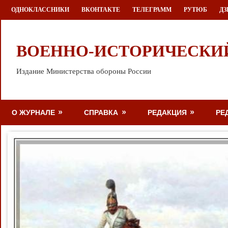
Перейти
ОДНОКЛАССНИКИ
ВКОНТАКТЕ
ТЕЛЕГРАММ
РУТЮБ
ДЗ
к
содержимому
ВОЕННО-ИСТОРИЧЕСКИ
Издание Министерства обороны России
О ЖУРНАЛЕ
СПРАВКА
РЕДАКЦИЯ
РЕ