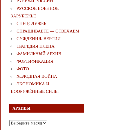
РУБЕЖИ РОССИИ
РУССКОЕ ВОЕННОЕ
ЗАРУБЕЖЬЕ
СПЕЦСЛУЖБЫ
СПРАШИВАЕТЕ — ОТВЕЧАЕМ
СУЖДЕНИЯ. ВЕРСИИ
ТРАГЕДИЯ ПЛЕНА
ФАМИЛЬНЫЙ АРХИВ
ФОРТИФИКАЦИЯ
ФОТО
ХОЛОДНАЯ ВОЙНА
ЭКОНОМИКА И
ВООРУЖЁННЫЕ СИЛЫ
АРХИВЫ
Архивы