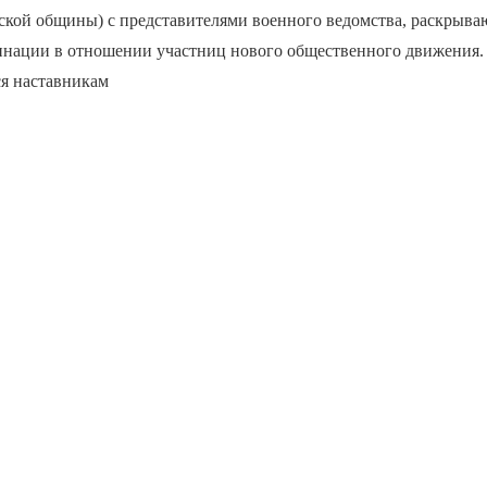
ской общины) с представителями военного ведомства, раскрыва
инации в отношении участниц нового общественного движения.
ся наставникам