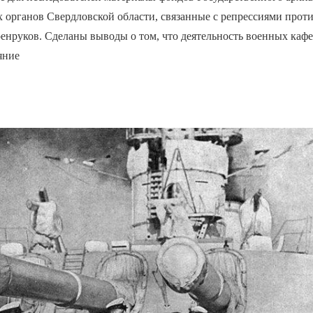
 органов Свердловской области, связанные с репрессиями прот
енруков. Сделаны выводы о том, что деятельность военных каф
яние