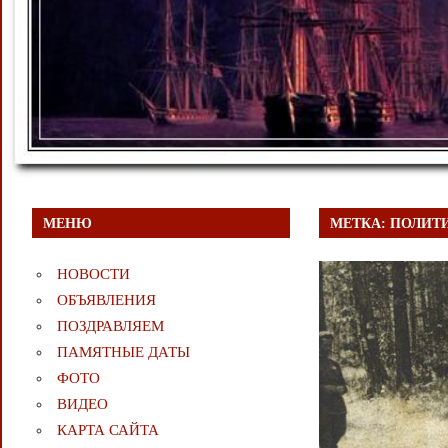
МЕНЮ
МЕТКА:
ПОЛИТ
НОВОСТИ
ОБЪЯВЛЕНИЯ
ПОЗДРАВЛЯЕМ
ПАМЯТНЫЕ ДАТЫ
ФОТО
ВИДЕО
КАРТА САЙТА