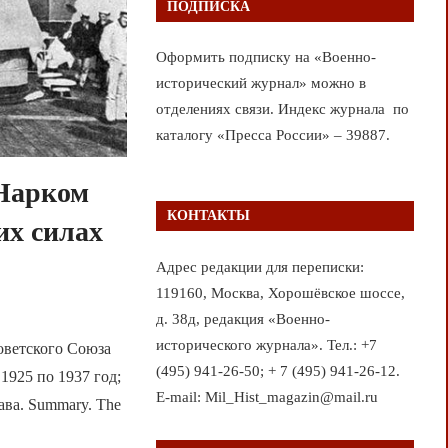
ПОДПИСКА
Оформить подписку на «Военно-
исторический журнал» можно в
отделениях связи. Индекс журнала по
каталогу «Пресса России» – 39887.
 Нарком
КОНТАКТЫ
их силах
Адрес редакции для переписки:
119160, Москва, Хорошёвское шоссе,
д. 38д, редакция «Военно-
исторического журнала». Тел.: +7
оветского Союза
(495) 941-26-50; + 7 (495) 941-26-12.
1925 по 1937 год;
E-mail: Mil_Hist_magazin@mail.ru
ава. Summary. The