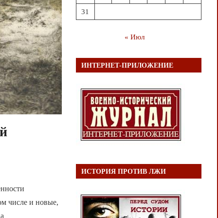
31
« Июл
ИНТЕРНЕТ-ПРИЛОЖЕНИЕ
ой
ИСТОРИЯ ПРОТИВ ЛЖИ
енности
ом числе и новые,
ва