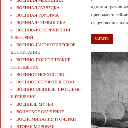
ВОЕННАЯ МЕДИЦИНА
административных
ВОЕННАЯ РАЗВЕДКА
преподавателей-во
ВОЕННАЯ РЕФОРМА
ВОЕННАЯ СИМВОЛИКА
существенное вли
ВОЕННО-ИСТОРИЧЕСКИЙ
ЛЕКТОРИЙ
ЧИТАТЬ
ВОЕННО-ПАТРИОТИЧЕСКОЕ
ВОСПИТАНИЕ
ВОЕННО-ПОЛИТИЧЕСКИE
ОТНОШЕНИЯ
ВОЕННОЕ ИСКУССТВО
ВОЕННОЕ СТРОИТЕЛЬСТВО
ВОЕННОПЛЕННЫЕ: ПРОБЛЕМЫ
И РЕШЕНИЯ
ВОЕННЫЕ МУЗЕИ
ВОИНСКОЕ ОБУЧЕНИЕ
ВОСПОМИНАНИЯ И ОЧЕРКИ
ВТОРАЯ МИРОВАЯ