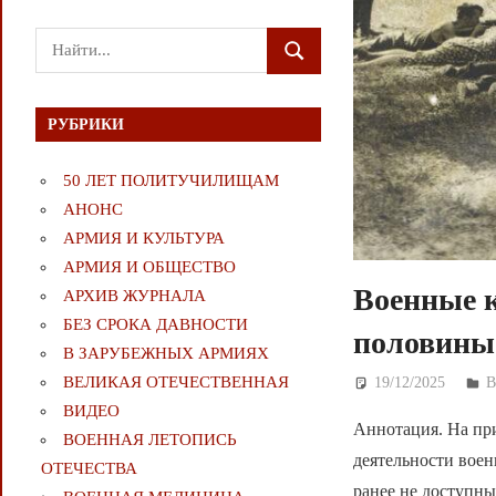
Поиск
ПОИСК
для:
РУБРИКИ
50 ЛЕТ ПОЛИТУЧИЛИЩАМ
АНОНС
АРМИЯ И КУЛЬТУРА
АРМИЯ И ОБЩЕСТВО
Военные к
АРХИВ ЖУРНАЛА
БЕЗ СРОКА ДАВНОСТИ
половины 
В ЗАРУБЕЖНЫХ АРМИЯХ
ВЕЛИКАЯ ОТЕЧЕСТВЕННАЯ
19/12/2025
Д
ВИДЕО
Аннотация. На пр
ВОЕННАЯ ЛЕТОПИСЬ
деятельности воен
ОТЕЧЕСТВА
ранее не доступны