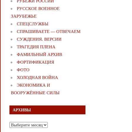
РУБЕЖИ РОССИИ
РУССКОЕ ВОЕННОЕ
ЗАРУБЕЖЬЕ
СПЕЦСЛУЖБЫ
СПРАШИВАЕТЕ — ОТВЕЧАЕМ
СУЖДЕНИЯ. ВЕРСИИ
ТРАГЕДИЯ ПЛЕНА
ФАМИЛЬНЫЙ АРХИВ
ФОРТИФИКАЦИЯ
ФОТО
ХОЛОДНАЯ ВОЙНА
ЭКОНОМИКА И
ВООРУЖЁННЫЕ СИЛЫ
АРХИВЫ
Архивы