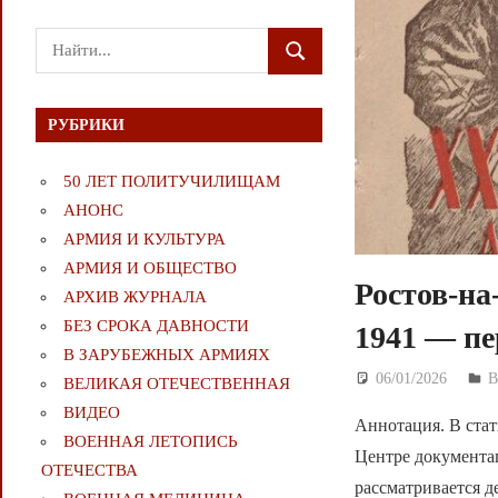
Поиск
ПОИСК
для:
РУБРИКИ
50 ЛЕТ ПОЛИТУЧИЛИЩАМ
АНОНС
АРМИЯ И КУЛЬТУРА
АРМИЯ И ОБЩЕСТВО
Ростов-на
АРХИВ ЖУРНАЛА
БЕЗ СРОКА ДАВНОСТИ
1941 — пе
В ЗАРУБЕЖНЫХ АРМИЯХ
06/01/2026
Д
ВЕЛИКАЯ ОТЕЧЕСТВЕННАЯ
ВИДЕО
Аннотация. В стат
ВОЕННАЯ ЛЕТОПИСЬ
Центре документа
ОТЕЧЕСТВА
рассматривается д