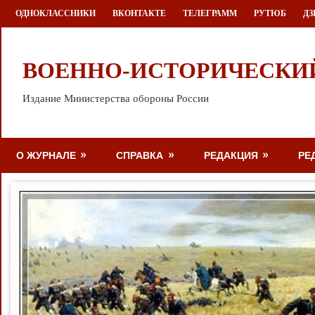
Перейти
ОДНОКЛАССНИКИ
ВКОНТАКТЕ
ТЕЛЕГРАММ
РУТЮБ
ДЗ
к
содержимому
ВОЕННО-ИСТОРИЧЕСКИ
Издание Министерства обороны России
О ЖУРНАЛЕ
СПРАВКА
РЕДАКЦИЯ
РЕ