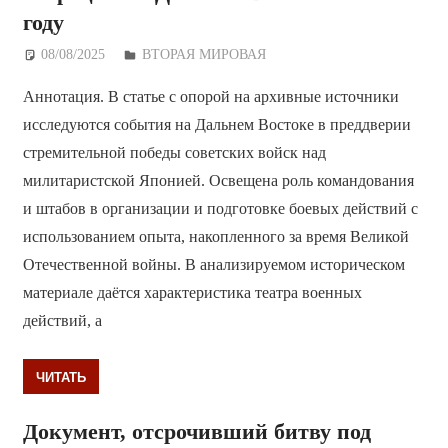
году
08/08/2025
Дежурный по Редакции
ВТОРАЯ МИРОВАЯ
Аннотация. В статье с опорой на архивные источники
исследуются события на Дальнем Востоке в преддверии
стремительной победы советских войск над
милитаристской Японией. Освещена роль командования
и штабов в организации и подготовке боевых действий с
использованием опыта, накопленного за время Великой
Отечественной войны. В анализируемом историческом
материале даётся характеристика театра военных
действий, а
ЧИТАТЬ
Документ, отсрочивший битву под