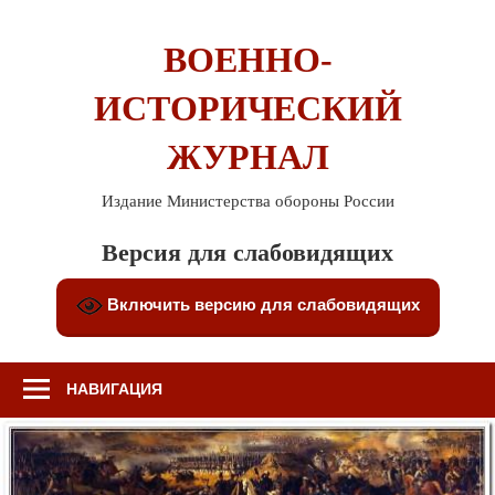
Перейти
к
ВОЕННО-
содержимому
ИСТОРИЧЕСКИЙ
ЖУРНАЛ
Издание Министерства обороны России
Версия для слабовидящих
Включить версию для слабовидящих
НАВИГАЦИЯ