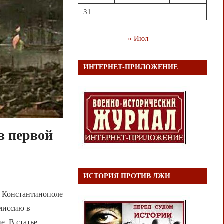
31
« Июл
ИНТЕРНЕТ-ПРИЛОЖЕНИЕ
в первой
ИСТОРИЯ ПРОТИВ ЛЖИ
в Константинополе
 миссию в
е. В статье