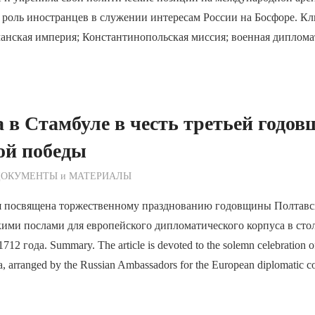
 роль иностранцев в служении интересам России на Босфоре. К
манская империя; Константинопольская миссия; военная диплома
 в Стамбуле в честь третьей годо
ой победы
ежурный по Редакции
ДОКУМЕНТЫ и МАТЕРИАЛЫ
я посвящена торжественному празднованию годовщины Полтавс
кими послами для европейского дипломатического корпуса в ст
2 года. Summary. The article is devoted to the solemn celebration of
va, arranged by the Russian Ambassadors for the European diplomatic co