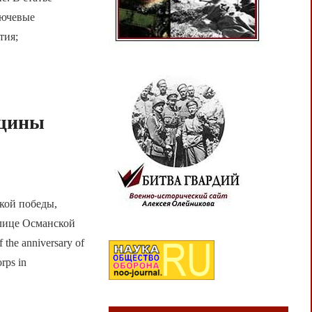
лючевые
тия;
вщины
кой победы,
олице Османской
 the anniversary of
rps in