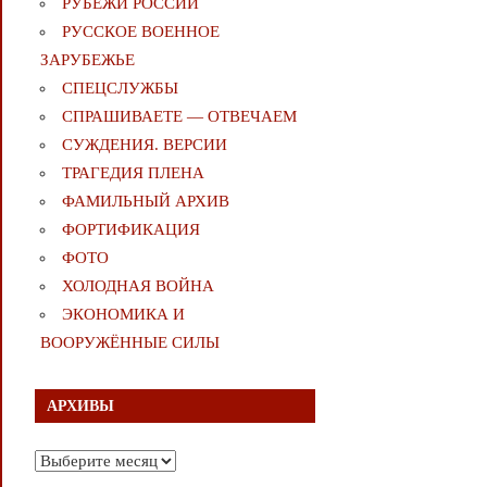
РУБЕЖИ РОССИИ
РУССКОЕ ВОЕННОЕ
ЗАРУБЕЖЬЕ
СПЕЦСЛУЖБЫ
СПРАШИВАЕТЕ — ОТВЕЧАЕМ
СУЖДЕНИЯ. ВЕРСИИ
ТРАГЕДИЯ ПЛЕНА
ФАМИЛЬНЫЙ АРХИВ
ФОРТИФИКАЦИЯ
ФОТО
ХОЛОДНАЯ ВОЙНА
ЭКОНОМИКА И
ВООРУЖЁННЫЕ СИЛЫ
АРХИВЫ
Архивы