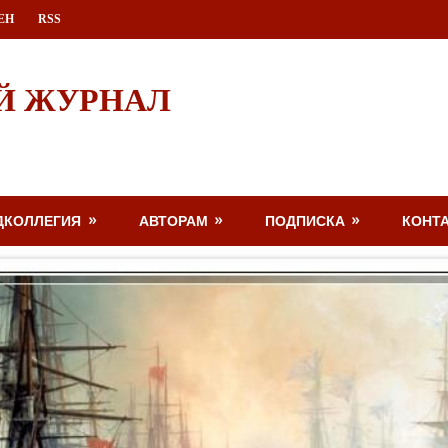
ЕН
RSS
Й ЖУРНАЛ
ДКОЛЛЕГИЯ
АВТОРАМ
ПОДПИСКА
КОНТ