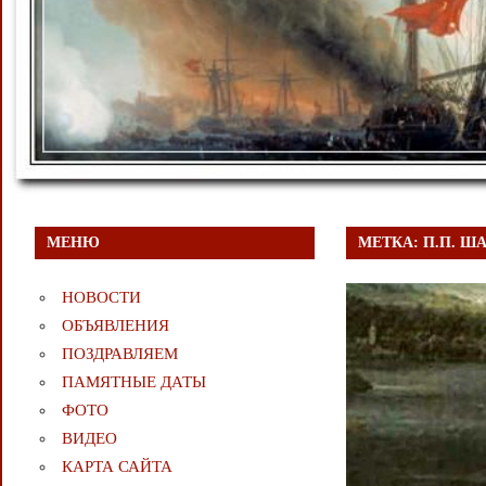
МЕНЮ
МЕТКА:
П.П. Ш
НОВОСТИ
ОБЪЯВЛЕНИЯ
ПОЗДРАВЛЯЕМ
ПАМЯТНЫЕ ДАТЫ
ФОТО
ВИДЕО
КАРТА САЙТА