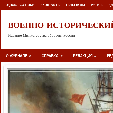
Перейти
ОДНОКЛАССНИКИ
ВКОНТАКТЕ
ТЕЛЕГРАММ
РУТЮБ
ДЗ
к
содержимому
ВОЕННО-ИСТОРИЧЕСКИ
Издание Министерства обороны России
О ЖУРНАЛЕ
СПРАВКА
РЕДАКЦИЯ
РЕ