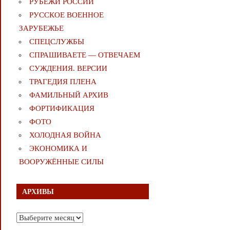
РУБЕЖИ РОССИИ
РУССКОЕ ВОЕННОЕ
ЗАРУБЕЖЬЕ
СПЕЦСЛУЖБЫ
СПРАШИВАЕТЕ — ОТВЕЧАЕМ
СУЖДЕНИЯ. ВЕРСИИ
ТРАГЕДИЯ ПЛЕНА
ФАМИЛЬНЫЙ АРХИВ
ФОРТИФИКАЦИЯ
ФОТО
ХОЛОДНАЯ ВОЙНА
ЭКОНОМИКА И
ВООРУЖЁННЫЕ СИЛЫ
АРХИВЫ
Архивы