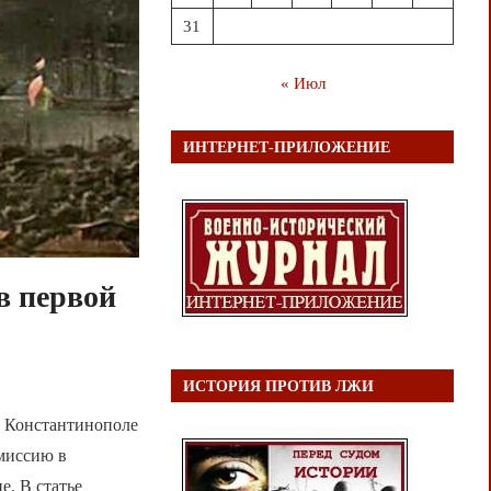
31
« Июл
ИНТЕРНЕТ-ПРИЛОЖЕНИЕ
в первой
ИСТОРИЯ ПРОТИВ ЛЖИ
в Константинополе
 миссию в
е. В статье