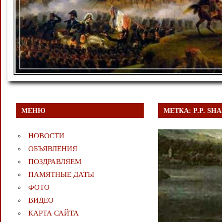
МЕНЮ
МЕТКА:
P.P. SH
НОВОСТИ
ОБЪЯВЛЕНИЯ
ПОЗДРАВЛЯЕМ
ПАМЯТНЫЕ ДАТЫ
ФОТО
ВИДЕО
КАРТА САЙТА