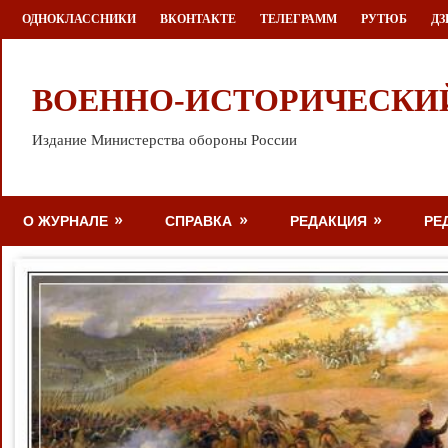
Перейти
ОДНОКЛАССНИКИ
ВКОНТАКТЕ
ТЕЛЕГРАММ
РУТЮБ
ДЗ
к
содержимому
ВОЕННО-ИСТОРИЧЕСКИ
Издание Министерства обороны России
О ЖУРНАЛЕ
СПРАВКА
РЕДАКЦИЯ
РЕ