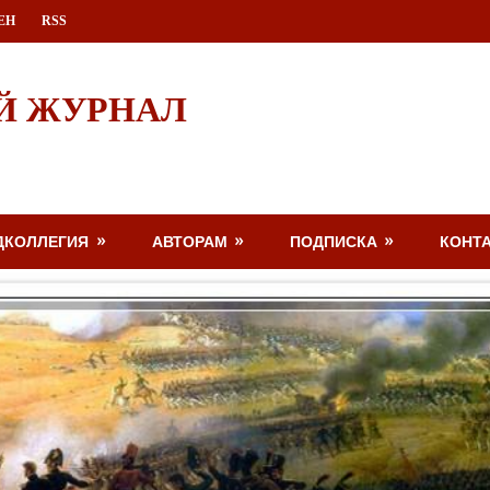
ЕН
RSS
Й ЖУРНАЛ
ДКОЛЛЕГИЯ
АВТОРАМ
ПОДПИСКА
КОНТ