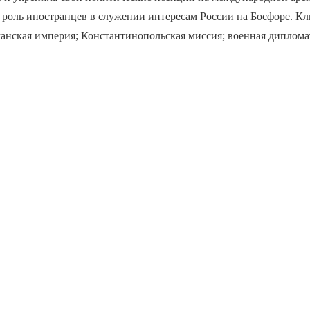
 роль иностранцев в служении интересам России на Босфоре. К
манская империя; Константинопольская миссия; военная диплома