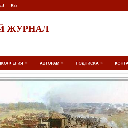
ЕН
RSS
Й ЖУРНАЛ
ДКОЛЛЕГИЯ
АВТОРАМ
ПОДПИСКА
КОНТ