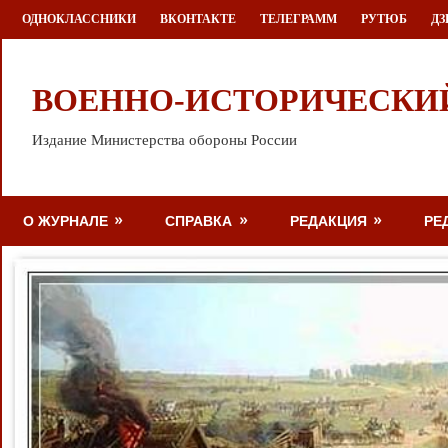
Перейти
ОДНОКЛАССНИКИ
ВКОНТАКТЕ
ТЕЛЕГРАММ
РУТЮБ
ДЗ
к
содержимому
ВОЕННО-ИСТОРИЧЕСКИ
Издание Министерства обороны России
О ЖУРНАЛЕ
СПРАВКА
РЕДАКЦИЯ
РЕ