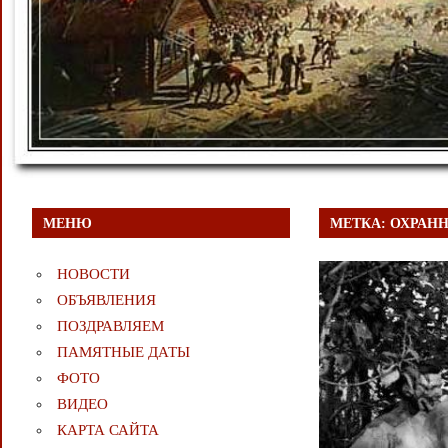
МЕНЮ
МЕТКА:
ОХРАН
НОВОСТИ
ОБЪЯВЛЕНИЯ
ПОЗДРАВЛЯЕМ
ПАМЯТНЫЕ ДАТЫ
ФОТО
ВИДЕО
КАРТА САЙТА