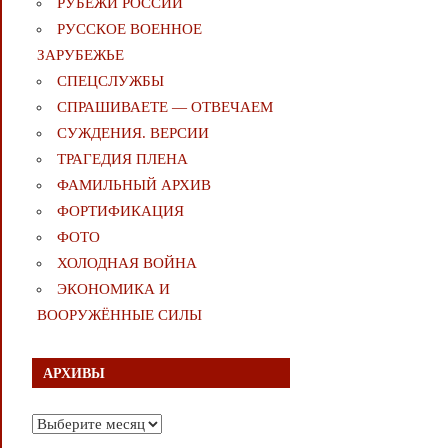
РУБЕЖИ РОССИИ
РУССКОЕ ВОЕННОЕ
ЗАРУБЕЖЬЕ
СПЕЦСЛУЖБЫ
СПРАШИВАЕТЕ — ОТВЕЧАЕМ
СУЖДЕНИЯ. ВЕРСИИ
ТРАГЕДИЯ ПЛЕНА
ФАМИЛЬНЫЙ АРХИВ
ФОРТИФИКАЦИЯ
ФОТО
ХОЛОДНАЯ ВОЙНА
ЭКОНОМИКА И
ВООРУЖЁННЫЕ СИЛЫ
АРХИВЫ
Архивы