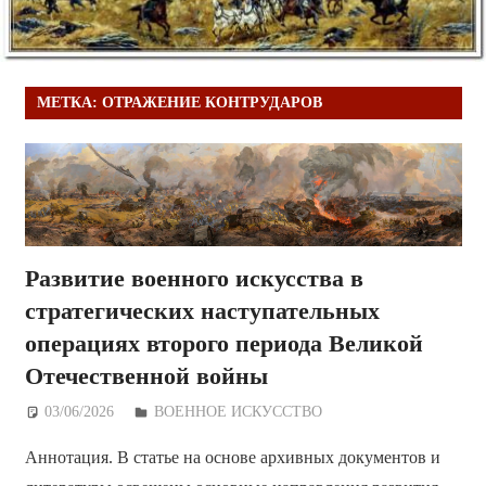
МЕТКА:
ОТРАЖЕНИЕ КОНТРУДАРОВ
Развитие военного искусства в
стратегических наступательных
операциях второго периода Великой
Отечественной войны
03/06/2026
Дежурный по Редакции
ВОЕННОЕ ИСКУССТВО
Аннотация. В статье на основе архивных документов и