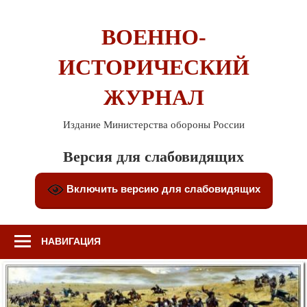
Перейти
к
ВОЕННО-
содержимому
ИСТОРИЧЕСКИЙ
ЖУРНАЛ
Издание Министерства обороны России
Версия для слабовидящих
Включить версию для слабовидящих
НАВИГАЦИЯ