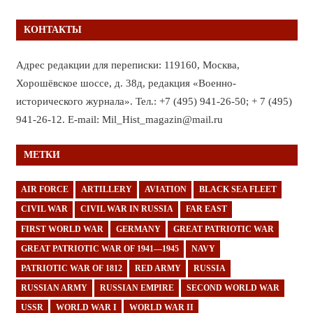
КОНТАКТЫ
Адрес редакции для переписки: 119160, Москва,
Хорошёвское шоссе, д. 38д, редакция «Военно-
исторического журнала». Тел.: +7 (495) 941-26-50; + 7 (495)
941-26-12. E-mail: Mil_Hist_magazin@mail.ru
МЕТКИ
AIR FORCE
ARTILLERY
AVIATION
BLACK SEA FLEET
CIVIL WAR
CIVIL WAR IN RUSSIA
FAR EAST
FIRST WORLD WAR
GERMANY
GREAT PATRIOTIC WAR
GREAT PATRIOTIC WAR OF 1941—1945
NAVY
PATRIOTIC WAR OF 1812
RED ARMY
RUSSIA
RUSSIAN ARMY
RUSSIAN EMPIRE
SECOND WORLD WAR
USSR
WORLD WAR I
WORLD WAR II