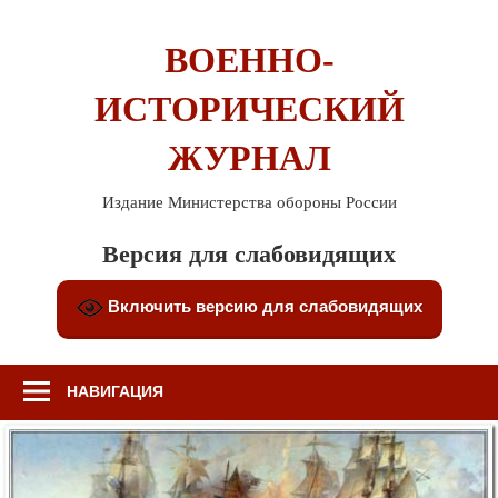
Перейти
к
ВОЕННО-
содержимому
ИСТОРИЧЕСКИЙ
ЖУРНАЛ
Издание Министерства обороны России
Версия для слабовидящих
Включить версию для слабовидящих
НАВИГАЦИЯ