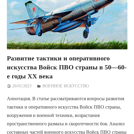
Развитие тактики и оперативного
искусства Войск ПВО страны в 50—60-
е годы ХХ века
26/01/2023
Дежурный по Редакции
ВОЕННОЕ ИСКУССТВО
Аннотация. В статье рассматриваются вопросы развития
тактики и оперативного искусства Войск ПВО страны,
вооружения и военной техники, возрастания
пространственного размаха и скоротечности боя. Анализ
составных частей военного искусства Войск ПВО страны