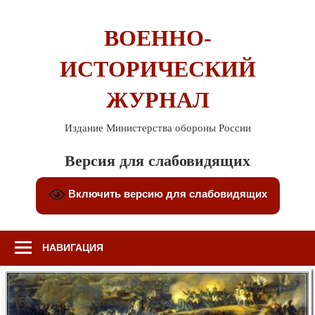
Перейти
к
ВОЕННО-
содержимому
ИСТОРИЧЕСКИЙ
ЖУРНАЛ
Издание Министерства обороны России
Версия для слабовидящих
Включить версию для слабовидящих
НАВИГАЦИЯ