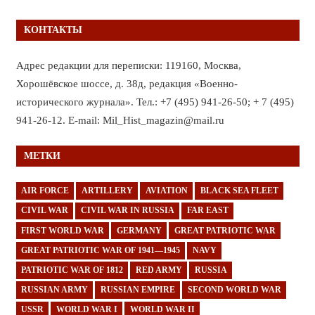
КОНТАКТЫ
Адрес редакции для переписки: 119160, Москва,
Хорошёвское шоссе, д. 38д, редакция «Военно-
исторического журнала». Тел.: +7 (495) 941-26-50; + 7 (495)
941-26-12. E-mail: Mil_Hist_magazin@mail.ru
МЕТКИ
AIR FORCE
ARTILLERY
AVIATION
BLACK SEA FLEET
CIVIL WAR
CIVIL WAR IN RUSSIA
FAR EAST
FIRST WORLD WAR
GERMANY
GREAT PATRIOTIC WAR
GREAT PATRIOTIC WAR OF 1941—1945
NAVY
PATRIOTIC WAR OF 1812
RED ARMY
RUSSIA
RUSSIAN ARMY
RUSSIAN EMPIRE
SECOND WORLD WAR
USSR
WORLD WAR I
WORLD WAR II