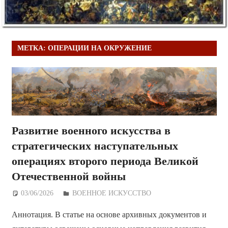
МЕТКА:
ОПЕРАЦИИ НА ОКРУЖЕНИЕ
Развитие военного искусства в
стратегических наступательных
операциях второго периода Великой
Отечественной войны
03/06/2026
Дежурный по Редакции
ВОЕННОЕ ИСКУССТВО
Аннотация. В статье на основе архивных документов и