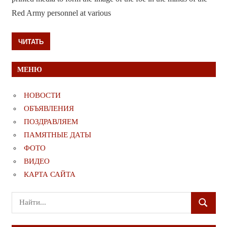
Red Army personnel at various
ЧИТАТЬ
МЕНЮ
НОВОСТИ
ОБЪЯВЛЕНИЯ
ПОЗДРАВЛЯЕМ
ПАМЯТНЫЕ ДАТЫ
ФОТО
ВИДЕО
КАРТА САЙТА
Поиск
ПОИСК
для: