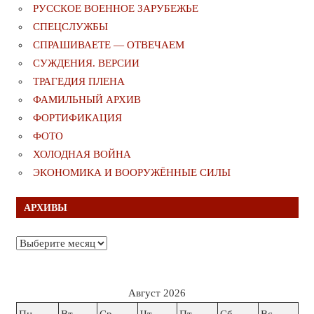
РУССКОЕ ВОЕННОЕ ЗАРУБЕЖЬЕ
СПЕЦСЛУЖБЫ
СПРАШИВАЕТЕ — ОТВЕЧАЕМ
СУЖДЕНИЯ. ВЕРСИИ
ТРАГЕДИЯ ПЛЕНА
ФАМИЛЬНЫЙ АРХИВ
ФОРТИФИКАЦИЯ
ФОТО
ХОЛОДНАЯ ВОЙНА
ЭКОНОМИКА И ВООРУЖЁННЫЕ СИЛЫ
АРХИВЫ
Архивы
Август 2026
Пн
Вт
Ср
Чт
Пт
Сб
Вс