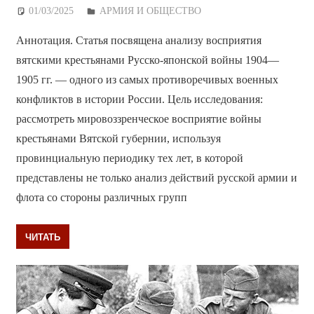
01/03/2025
Дежурный по Редакции
АРМИЯ И ОБЩЕСТВО
Аннотация. Статья посвящена анализу восприятия
вятскими крестьянами Русско-японской войны 1904—
1905 гг. — одного из самых противоречивых военных
конфликтов в истории России. Цель исследования:
рассмотреть мировоззренческое восприятие войны
крестьянами Вятской губернии, используя
провинциальную периодику тех лет, в которой
представлены не только анализ действий русской армии и
флота со стороны различных групп
ЧИТАТЬ