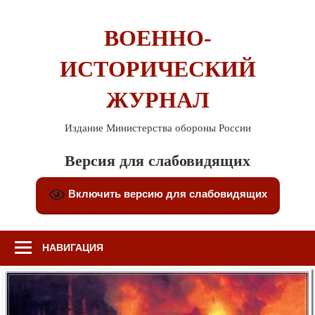
Перейти
к
ВОЕННО-
содержимому
ИСТОРИЧЕСКИЙ
ЖУРНАЛ
Издание Министерства обороны России
Версия для слабовидящих
Включить версию для слабовидящих
НАВИГАЦИЯ