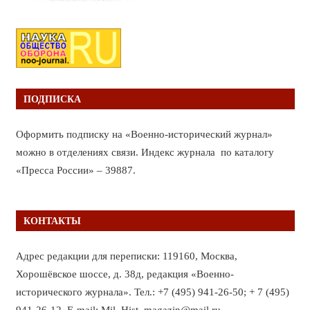
ПОДПИСКА
Оформить подписку на «Военно-исторический журнал»
можно в отделениях связи. Индекс журнала по каталогу
«Пресса России» – 39887.
КОНТАКТЫ
Адрес редакции для переписки: 119160, Москва,
Хорошёвское шоссе, д. 38д, редакция «Военно-
исторического журнала». Тел.: +7 (495) 941-26-50; + 7 (495)
941-26-12. E-mail: Mil_Hist_magazin@mail.ru