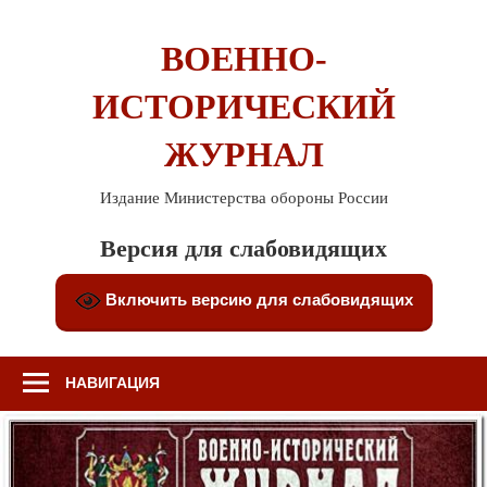
Перейти
к
ВОЕННО-
содержимому
ИСТОРИЧЕСКИЙ
ЖУРНАЛ
Издание Министерства обороны России
Версия для слабовидящих
Включить версию для слабовидящих
НАВИГАЦИЯ