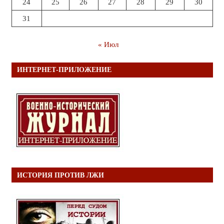
24
25
26
27
28
29
30
31
« Июл
ИНТЕРНЕТ-ПРИЛОЖЕНИЕ
ИСТОРИЯ ПРОТИВ ЛЖИ