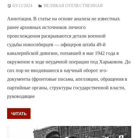
03/12/2024
Дежурный по Редакции
ВЕЛИКАЯ ОТЕЧЕСТВЕННАЯ
Аннотация. В статье на основе анализа не известных
ранее архивных источников личного
происхождения раскрываются детали военной
судьбы новосибирцев — офицеров штаба 49-й
кавалерийской дивизии, попавшей в мае 1942 года в
окружение в ходе неудачной операции под Харьковом. До
сих пор не вводившиеся в научный оборот эго-
документы (фронтовые письма, апелляции, обращения в
партийные органы, структуры государственной власти,
руководящие
ЧИТАТЬ