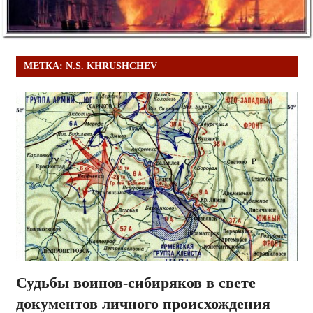
МЕТКА:
N.S. KHRUSHCHEV
Судьбы воинов-сибиряков в свете
документов личного происхождения