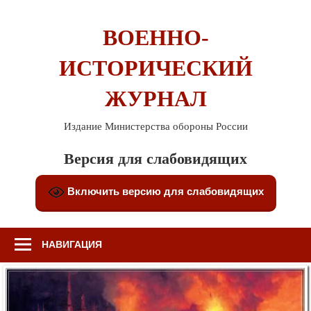
Перейти
к
ВОЕННО-
содержимому
ИСТОРИЧЕСКИЙ
ЖУРНАЛ
Издание Министерства обороны России
Версия для слабовидящих
Включить версию для слабовидящих
НАВИГАЦИЯ