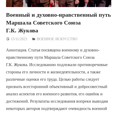
Военный и духовно-нравственный путь
Маршала Советского Союза
Г.К. Жукова
15/11/2023
Дежурный по Редакции
ВОЕННОЕ ИСКУССТВО
Аннотация. Статья посвящена военному и духовно-
нравственному пути Маршала Советского Союза
Г.К. Жукова. Исследованию подлежали противоречивые
стороны его личности и жизнедеятельности, а также
различные оценки его труда. Целью работы следует
признать всесторонний объективный и добросовестный
анализ аспектов его военного развития, его ошибок и
достижений. Результаты исследования вопреки выводам
некоторых авторов подтверждают очевидность военной