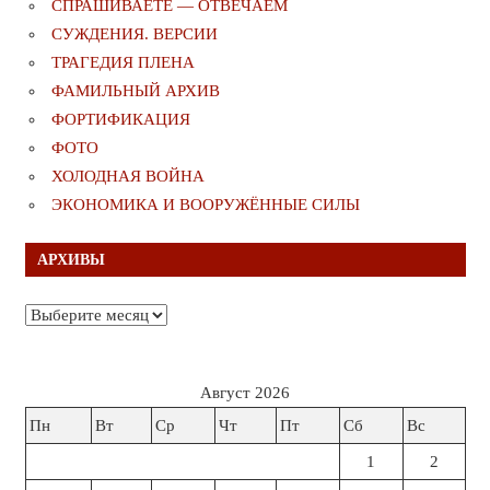
СПРАШИВАЕТЕ — ОТВЕЧАЕМ
СУЖДЕНИЯ. ВЕРСИИ
ТРАГЕДИЯ ПЛЕНА
ФАМИЛЬНЫЙ АРХИВ
ФОРТИФИКАЦИЯ
ФОТО
ХОЛОДНАЯ ВОЙНА
ЭКОНОМИКА И ВООРУЖЁННЫЕ СИЛЫ
АРХИВЫ
Архивы
Август 2026
Пн
Вт
Ср
Чт
Пт
Сб
Вс
1
2