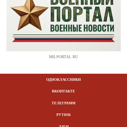
MILPORTAL.RU
ОДНОКЛАССНИКИ
ВКОНТАКТЕ
ТЕЛЕГРАММ
РУТЮБ
ДЗЕН