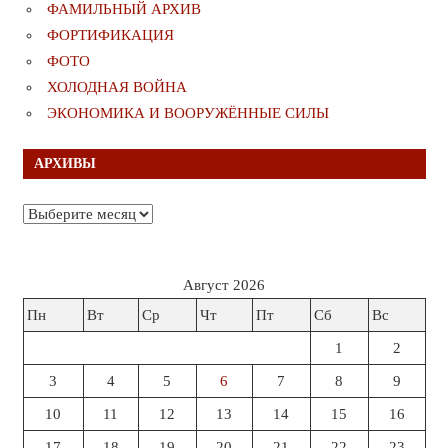
ФАМИЛЬНЫЙ АРХИВ
ФОРТИФИКАЦИЯ
ФОТО
ХОЛОДНАЯ ВОЙНА
ЭКОНОМИКА И ВООРУЖЁННЫЕ СИЛЫ
АРХИВЫ
Архивы
Август 2026
Пн
Вт
Ср
Чт
Пт
Сб
Вс
1
2
3
4
5
6
7
8
9
10
11
12
13
14
15
16
17
18
19
20
21
22
23