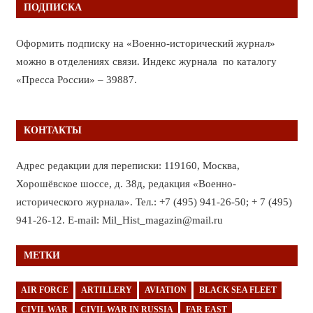
ПОДПИСКА
Оформить подписку на «Военно-исторический журнал»
можно в отделениях связи. Индекс журнала по каталогу
«Пресса России» – 39887.
КОНТАКТЫ
Адрес редакции для переписки: 119160, Москва,
Хорошёвское шоссе, д. 38д, редакция «Военно-
исторического журнала». Тел.: +7 (495) 941-26-50; + 7 (495)
941-26-12. E-mail: Mil_Hist_magazin@mail.ru
МЕТКИ
AIR FORCE
ARTILLERY
AVIATION
BLACK SEA FLEET
CIVIL WAR
CIVIL WAR IN RUSSIA
FAR EAST