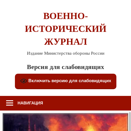
Перейти
к
ВОЕННО-
содержимому
ИСТОРИЧЕСКИЙ
ЖУРНАЛ
Издание Министерства обороны России
Версия для слабовидящих
Включить версию для слабовидящих
НАВИГАЦИЯ