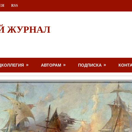
ЕН
RSS
Й ЖУРНАЛ
ДКОЛЛЕГИЯ
АВТОРАМ
ПОДПИСКА
КОНТ