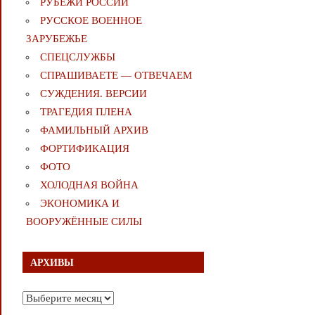
РУБЕЖИ РОССИИ
РУССКОЕ ВОЕННОЕ
ЗАРУБЕЖЬЕ
СПЕЦСЛУЖБЫ
СПРАШИВАЕТЕ — ОТВЕЧАЕМ
СУЖДЕНИЯ. ВЕРСИИ
ТРАГЕДИЯ ПЛЕНА
ФАМИЛЬНЫЙ АРХИВ
ФОРТИФИКАЦИЯ
ФОТО
ХОЛОДНАЯ ВОЙНА
ЭКОНОМИКА И
ВООРУЖЁННЫЕ СИЛЫ
АРХИВЫ
Архивы