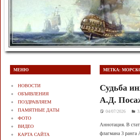
МЕНЮ
МЕТКА:
МОРСК
Судьба ин
НОВОСТИ
ОБЪЯВЛЕНИЯ
А.Д. Пос
ПОЗДРАВЛЯЕМ
ПАМЯТНЫЕ ДАТЫ
04/07/2026
Д
ФОТО
Аннотация. В стат
ВИДЕО
флагмана 3 ранга 
КАРТА САЙТА