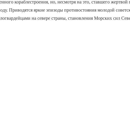
енного кораблестроения, но, несмотря на это, ставшего жертвой
году. Приводятся яркие эпизоды противостояния молодой советс
логвардейцами на севере страны, становления Морских сил Сев