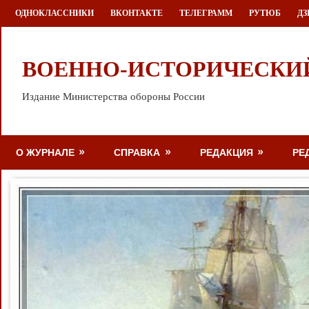
Перейти
ОДНОКЛАССНИКИ
ВКОНТАКТЕ
ТЕЛЕГРАММ
РУТЮБ
ДЗ
к
содержимому
ВОЕННО-ИСТОРИЧЕСКИ
Издание Министерства обороны России
О ЖУРНАЛЕ
СПРАВКА
РЕДАКЦИЯ
РЕ