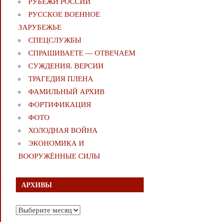
РУБЕЖИ РОССИИ
РУССКОЕ ВОЕННОЕ
ЗАРУБЕЖЬЕ
СПЕЦСЛУЖБЫ
СПРАШИВАЕТЕ — ОТВЕЧАЕМ
СУЖДЕНИЯ. ВЕРСИИ
ТРАГЕДИЯ ПЛЕНА
ФАМИЛЬНЫЙ АРХИВ
ФОРТИФИКАЦИЯ
ФОТО
ХОЛОДНАЯ ВОЙНА
ЭКОНОМИКА И
ВООРУЖЁННЫЕ СИЛЫ
АРХИВЫ
Архивы