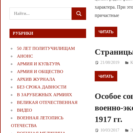
характера. При эт
Поиск
причастные
ПОИСК
для:
ЧИТАТЬ
РУБРИКИ
50 ЛЕТ ПОЛИТУЧИЛИЩАМ
Страницы
АНОНС
21/08/2019
Д
К
АРМИЯ И КУЛЬТУРА
АРМИЯ И ОБЩЕСТВО
ЧИТАТЬ
АРХИВ ЖУРНАЛА
БЕЗ СРОКА ДАВНОСТИ
Особое со
В ЗАРУБЕЖНЫХ АРМИЯХ
ВЕЛИКАЯ ОТЕЧЕСТВЕННАЯ
военно-эк
ВИДЕО
1917 гг.
ВОЕННАЯ ЛЕТОПИСЬ
ОТЕЧЕСТВА
10/03/2017
Д