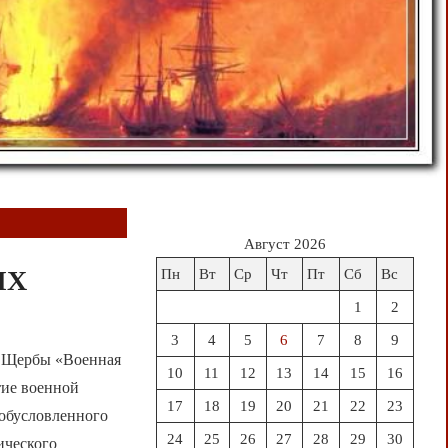
Август 2026
IX
Пн
Вт
Ср
Чт
Пт
Сб
Вс
1
2
3
4
5
6
7
8
9
. Щербы «Военная
10
11
12
13
14
15
16
тие военной
17
18
19
20
21
22
23
 обусловленного
24
25
26
27
28
29
30
ического