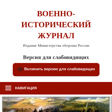
Перейти
к
ВОЕННО-
содержимому
ИСТОРИЧЕСКИЙ
ЖУРНАЛ
Издание Министерства обороны России
Версия для слабовидящих
Включить версию для слабовидящих
НАВИГАЦИЯ