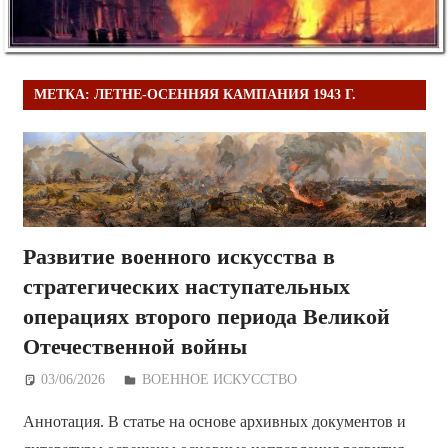
МЕТКА:
ЛЕТНЕ-ОСЕННЯЯ КАМПАНИЯ 1943 Г.
Развитие военного искусства в
стратегических наступательных
операциях второго периода Великой
Отечественной войны
03/06/2026
Дежурный по Редакции
ВОЕННОЕ ИСКУССТВО
Аннотация. В статье на основе архивных документов и