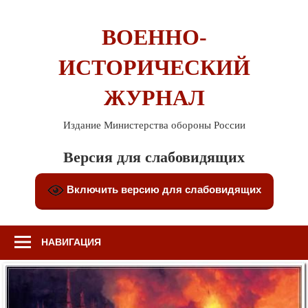
Перейти
к
ВОЕННО-
содержимому
ИСТОРИЧЕСКИЙ
ЖУРНАЛ
Издание Министерства обороны России
Версия для слабовидящих
Включить версию для слабовидящих
НАВИГАЦИЯ