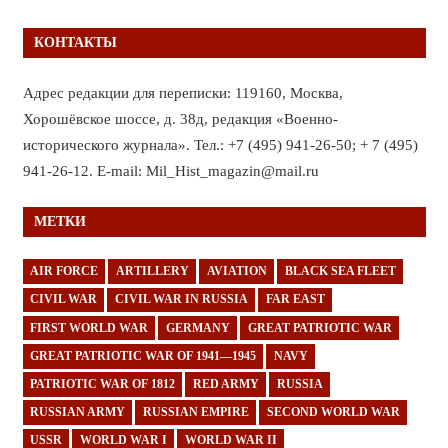
КОНТАКТЫ
Адрес редакции для переписки: 119160, Москва,
Хорошёвское шоссе, д. 38д, редакция «Военно-
исторического журнала». Тел.: +7 (495) 941-26-50; + 7 (495)
941-26-12. E-mail: Mil_Hist_magazin@mail.ru
МЕТКИ
AIR FORCE
ARTILLERY
AVIATION
BLACK SEA FLEET
CIVIL WAR
CIVIL WAR IN RUSSIA
FAR EAST
FIRST WORLD WAR
GERMANY
GREAT PATRIOTIC WAR
GREAT PATRIOTIC WAR OF 1941—1945
NAVY
PATRIOTIC WAR OF 1812
RED ARMY
RUSSIA
RUSSIAN ARMY
RUSSIAN EMPIRE
SECOND WORLD WAR
USSR
WORLD WAR I
WORLD WAR II