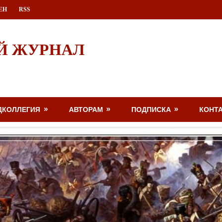
ЕН
RSS
Й ЖУРНАЛ
ДКОЛЛЕГИЯ
АВТОРАМ
ПОДПИСКА
КОНТ