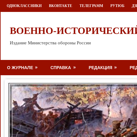
Перейти
ОДНОКЛАССНИКИ
ВКОНТАКТЕ
ТЕЛЕГРАММ
РУТЮБ
ДЗ
к
содержимому
ВОЕННО-ИСТОРИЧЕСКИ
Издание Министерства обороны России
О ЖУРНАЛЕ
СПРАВКА
РЕДАКЦИЯ
РЕ