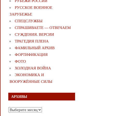
РУБЕЖИ РОССИИ
РУССКОЕ ВОЕННОЕ
ЗАРУБЕЖЬЕ
СПЕЦСЛУЖБЫ
СПРАШИВАЕТЕ — ОТВЕЧАЕМ
СУЖДЕНИЯ. ВЕРСИИ
ТРАГЕДИЯ ПЛЕНА
ФАМИЛЬНЫЙ АРХИВ
ФОРТИФИКАЦИЯ
ФОТО
ХОЛОДНАЯ ВОЙНА
ЭКОНОМИКА И
ВООРУЖЁННЫЕ СИЛЫ
АРХИВЫ
Архивы