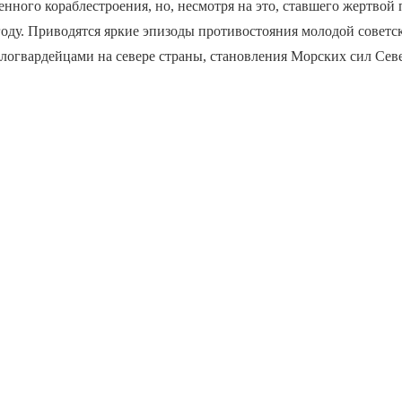
енного кораблестроения, но, несмотря на это, ставшего жертвой
году. Приводятся яркие эпизоды противостояния молодой советс
логвардейцами на севере страны, становления Морских сил Сев