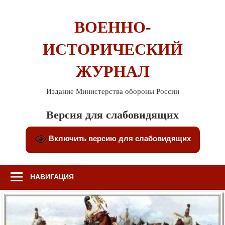
Перейти
к
ВОЕННО-
содержимому
ИСТОРИЧЕСКИЙ
ЖУРНАЛ
Издание Министерства обороны России
Версия для слабовидящих
Включить версию для слабовидящих
НАВИГАЦИЯ