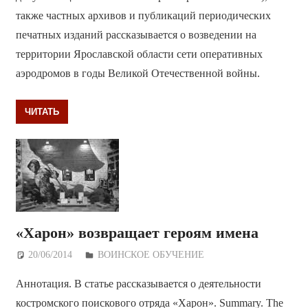
также частных архивов и публикаций периодических
печатных изданий рассказывается о возведении на
территории Ярославской области сети оперативных
аэродромов в годы Великой Отечественной войны.
ЧИТАТЬ
«Харон» возвращает героям имена
20/06/2014
Дежурный по Редакции
ВОИНСКОЕ ОБУЧЕНИЕ
Аннотация. В статье рассказывается о деятельности
костромского поискового отряда «Харон». Summary. The