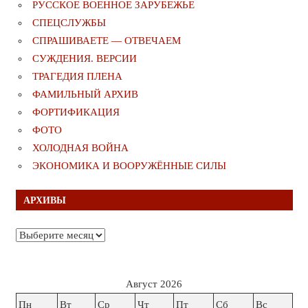
РУССКОЕ ВОЕННОЕ ЗАРУБЕЖЬЕ
СПЕЦСЛУЖБЫ
СПРАШИВАЕТЕ — ОТВЕЧАЕМ
СУЖДЕНИЯ. ВЕРСИИ
ТРАГЕДИЯ ПЛЕНА
ФАМИЛЬНЫЙ АРХИВ
ФОРТИФИКАЦИЯ
ФОТО
ХОЛОДНАЯ ВОЙНА
ЭКОНОМИКА И ВООРУЖЁННЫЕ СИЛЫ
АРХИВЫ
Архивы
Август 2026
Пн
Вт
Ср
Чт
Пт
Сб
Вс