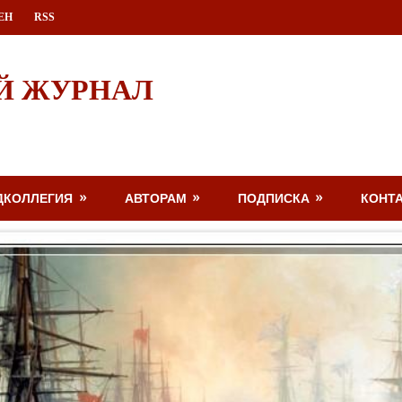
ЕН
RSS
Й ЖУРНАЛ
ДКОЛЛЕГИЯ
АВТОРАМ
ПОДПИСКА
КОНТ