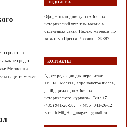
ПОДПИСКА
Оформить подписку на «Военно-
кого
исторический журнал» можно в
отделениях связи. Индекс журнала по
каталогу «Пресса России» – 39887.
 о средствах
ь, какие средства
КОНТАКТЫ
писке Милютина
Адрес редакции для переписки:
силы нации» может
119160, Москва, Хорошёвское шоссе,
д. 38д, редакция «Военно-
исторического журнала». Тел.: +7
(495) 941-26-50; + 7 (495) 941-26-12.
E-mail: Mil_Hist_magazin@mail.ru
ал-