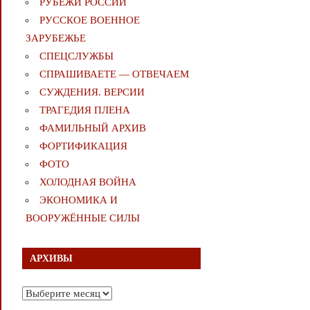
РУБЕЖИ РОССИИ
РУССКОЕ ВОЕННОЕ
ЗАРУБЕЖЬЕ
СПЕЦСЛУЖБЫ
СПРАШИВАЕТЕ — ОТВЕЧАЕМ
СУЖДЕНИЯ. ВЕРСИИ
ТРАГЕДИЯ ПЛЕНА
ФАМИЛЬНЫЙ АРХИВ
ФОРТИФИКАЦИЯ
ФОТО
ХОЛОДНАЯ ВОЙНА
ЭКОНОМИКА И
ВООРУЖЁННЫЕ СИЛЫ
АРХИВЫ
Архивы