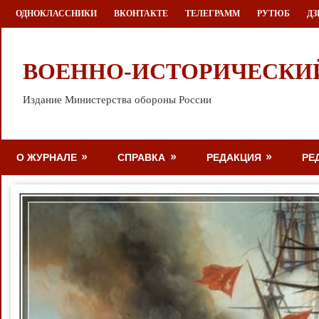
Перейти
ОДНОКЛАССНИКИ
ВКОНТАКТЕ
ТЕЛЕГРАММ
РУТЮБ
ДЗ
к
содержимому
ВОЕННО-ИСТОРИЧЕСКИ
Издание Министерства обороны России
О ЖУРНАЛЕ
СПРАВКА
РЕДАКЦИЯ
РЕ