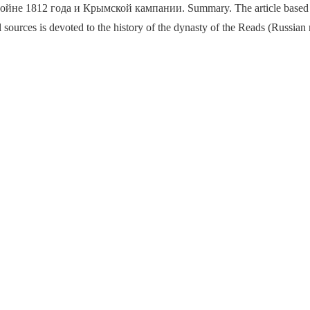
йне 1812 года и Крымской кампании. Summary. The article based 
 sources is devoted to the history of the dynasty of the Reads (Russian 