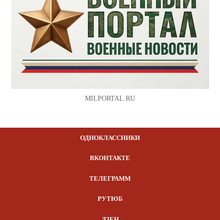
MILPORTAL.RU
ОДНОКЛАССНИКИ
ВКОНТАКТЕ
ТЕЛЕГРАММ
РУТЮБ
ДЗЕН