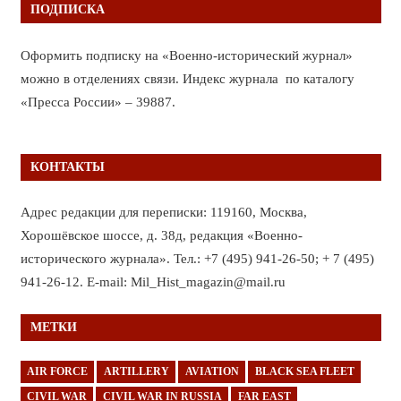
ПОДПИСКА
Оформить подписку на «Военно-исторический журнал»
можно в отделениях связи. Индекс журнала по каталогу
«Пресса России» – 39887.
КОНТАКТЫ
Адрес редакции для переписки: 119160, Москва,
Хорошёвское шоссе, д. 38д, редакция «Военно-
исторического журнала». Тел.: +7 (495) 941-26-50; + 7 (495)
941-26-12. E-mail: Mil_Hist_magazin@mail.ru
МЕТКИ
AIR FORCE
ARTILLERY
AVIATION
BLACK SEA FLEET
CIVIL WAR
CIVIL WAR IN RUSSIA
FAR EAST