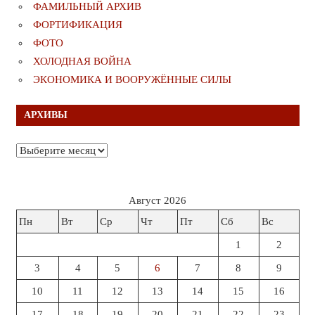
ФАМИЛЬНЫЙ АРХИВ
ФОРТИФИКАЦИЯ
ФОТО
ХОЛОДНАЯ ВОЙНА
ЭКОНОМИКА И ВООРУЖЁННЫЕ СИЛЫ
АРХИВЫ
Архивы
Август 2026
Пн
Вт
Ср
Чт
Пт
Сб
Вс
1
2
3
4
5
6
7
8
9
10
11
12
13
14
15
16
17
18
19
20
21
22
23