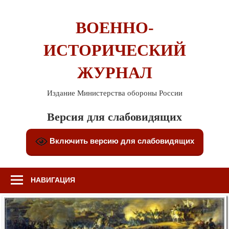
Перейти
к
ВОЕННО-
содержимому
ИСТОРИЧЕСКИЙ
ЖУРНАЛ
Издание Министерства обороны России
Версия для слабовидящих
Включить версию для слабовидящих
НАВИГАЦИЯ