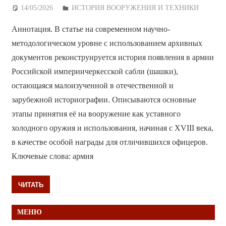
14/05/2026
Дежурный по Редакции
ИСТОРИЯ ВООРУЖЕНИЯ И ТЕХНИКИ
Аннотация. В статье на современном научно-
методологическом уровне с использованием архивных
документов реконструируется история появления в армии
Российской империичеркесской сабли (шашки),
остающаяся малоизученной в отечественной и
зарубежной историографии. Описываются основные
этапы принятия её на вооружение как уставного
холодного оружия и использования, начиная с XVIII века,
в качестве особой награды для отличившихся офицеров.
Ключевые слова: армия
ЧИТАТЬ
МЕНЮ