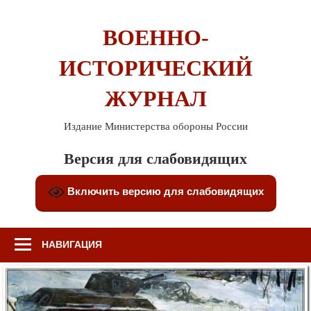
Перейти
к
ВОЕННО-
содержимому
ИСТОРИЧЕСКИЙ
ЖУРНАЛ
Издание Министерства обороны России
Версия для слабовидящих
Включить версию для слабовидящих
НАВИГАЦИЯ