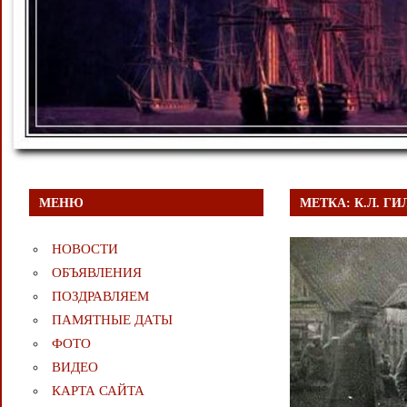
МЕНЮ
МЕТКА:
К.Л. Г
НОВОСТИ
ОБЪЯВЛЕНИЯ
ПОЗДРАВЛЯЕМ
ПАМЯТНЫЕ ДАТЫ
ФОТО
ВИДЕО
КАРТА САЙТА