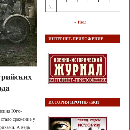
31
« Июл
ИНТЕРНЕТ-ПРИЛОЖЕНИЕ
стрийских
ода
ИСТОРИЯ ПРОТИВ ЛЖИ
ления Юго-
 стало сражение у
риками. А ведь