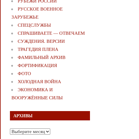
РУБЕЖИ РОССИИ
РУССКОЕ ВОЕННОЕ
ЗАРУБЕЖЬЕ
СПЕЦСЛУЖБЫ
СПРАШИВАЕТЕ — ОТВЕЧАЕМ
СУЖДЕНИЯ. ВЕРСИИ
ТРАГЕДИЯ ПЛЕНА
ФАМИЛЬНЫЙ АРХИВ
ФОРТИФИКАЦИЯ
ФОТО
ХОЛОДНАЯ ВОЙНА
ЭКОНОМИКА И
ВООРУЖЁННЫЕ СИЛЫ
АРХИВЫ
Архивы