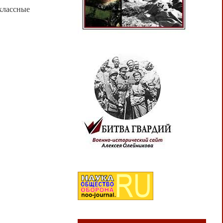
оклассные