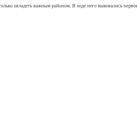
только овладеть важным районом. В ходе него выковались перв