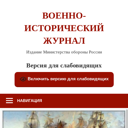
Перейти
к
ВОЕННО-
содержимому
ИСТОРИЧЕСКИЙ
ЖУРНАЛ
Издание Министерства обороны России
Версия для слабовидящих
Включить версию для слабовидящих
НАВИГАЦИЯ