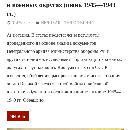
и военных округах (июнь 1945—1949
гг.)
01/05/2025
Дежурный по Редакции
ВЕЛИКАЯ ОТЕЧЕСТВЕННАЯ
Аннотация. В статье представлены результаты
проведённого на основе анализа документов
Центрального архива Министерства обороны РФ и
других источников исследования организации в военных
округах и группах войск Вооружённых сил СССР
изучения, обобщения, распространения и использования
опыта Великой Отечественной войны в войсковой
практике, обучении и воспитании воинов в июне 1945—
1949 гг. Обращено
ЧИТАТЬ