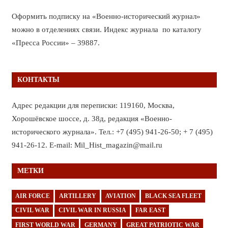
Оформить подписку на «Военно-исторический журнал»
можно в отделениях связи. Индекс журнала по каталогу
«Пресса России» – 39887.
КОНТАКТЫ
Адрес редакции для переписки: 119160, Москва,
Хорошёвское шоссе, д. 38д, редакция «Военно-
исторического журнала». Тел.: +7 (495) 941-26-50; + 7 (495)
941-26-12. E-mail: Mil_Hist_magazin@mail.ru
МЕТКИ
AIR FORCE
ARTILLERY
AVIATION
BLACK SEA FLEET
CIVIL WAR
CIVIL WAR IN RUSSIA
FAR EAST
FIRST WORLD WAR
GERMANY
GREAT PATRIOTIC WAR