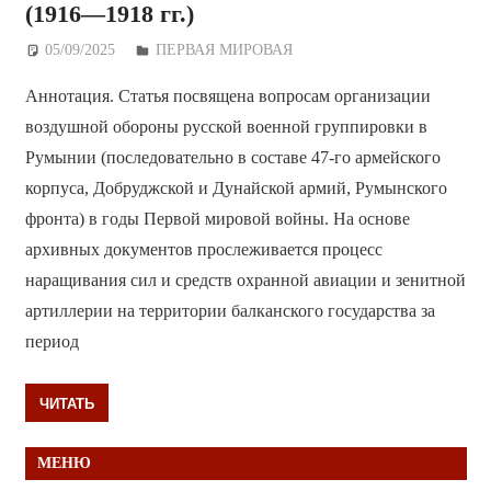
(1916—1918 гг.)
05/09/2025
Дежурный по Редакции
ПЕРВАЯ МИРОВАЯ
Аннотация. Статья посвящена вопросам организации
воздушной обороны русской военной группировки в
Румынии (последовательно в составе 47-го армейского
корпуса, Добруджской и Дунайской армий, Румынского
фронта) в годы Первой мировой войны. На основе
архивных документов прослеживается процесс
наращивания сил и средств охранной авиации и зенитной
артиллерии на территории балканского государства за
период
ЧИТАТЬ
МЕНЮ