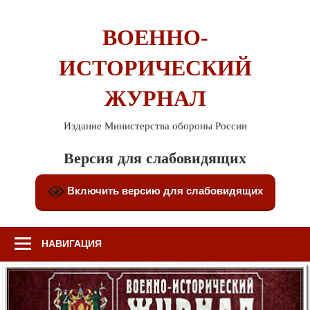
Перейти
к
ВОЕННО-
содержимому
ИСТОРИЧЕСКИЙ
ЖУРНАЛ
Издание Министерства обороны России
Версия для слабовидящих
Включить версию для слабовидящих
НАВИГАЦИЯ