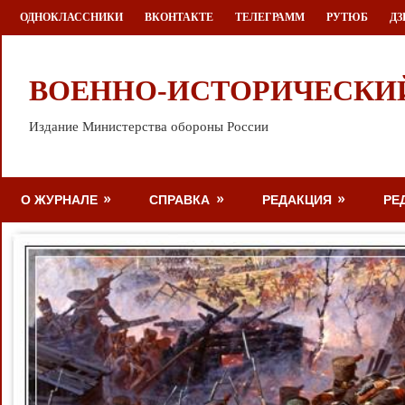
Перейти
ОДНОКЛАССНИКИ
ВКОНТАКТЕ
ТЕЛЕГРАММ
РУТЮБ
ДЗ
к
содержимому
ВОЕННО-ИСТОРИЧЕСКИ
Издание Министерства обороны России
О ЖУРНАЛЕ
СПРАВКА
РЕДАКЦИЯ
РЕ