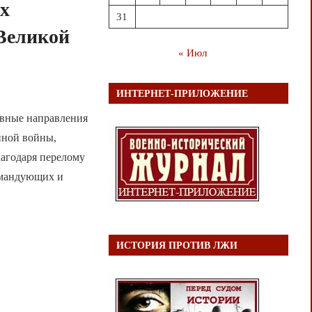
их
31
 Великой
« Июл
ИНТЕРНЕТ-ПРИЛОЖЕНИЕ
овные направления
нной войны,
лагодаря перелому
омандующих и
ИСТОРИЯ ПРОТИВ ЛЖИ