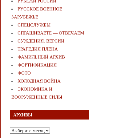
РУБЕЖИ РОССИИ
РУССКОЕ ВОЕННОЕ
ЗАРУБЕЖЬЕ
СПЕЦСЛУЖБЫ
СПРАШИВАЕТЕ — ОТВЕЧАЕМ
СУЖДЕНИЯ. ВЕРСИИ
ТРАГЕДИЯ ПЛЕНА
ФАМИЛЬНЫЙ АРХИВ
ФОРТИФИКАЦИЯ
ФОТО
ХОЛОДНАЯ ВОЙНА
ЭКОНОМИКА И
ВООРУЖЁННЫЕ СИЛЫ
АРХИВЫ
Архивы