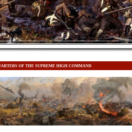
ARTERS OF THE SUPREME HIGH COMMAND