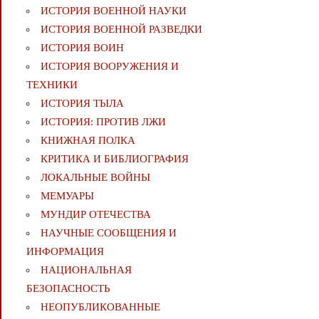
ИСТОРИЯ ВОЕННОЙ НАУКИ
ИСТОРИЯ ВОЕННОЙ РАЗВЕДКИ
ИСТОРИЯ ВОИН
ИСТОРИЯ ВООРУЖЕНИЯ И
ТЕХНИКИ
ИСТОРИЯ ТЫЛА
ИСТОРИЯ: ПРОТИВ ЛЖИ
КНИЖНАЯ ПОЛКА
КРИТИКА И БИБЛИОГРАФИЯ
ЛОКАЛЬНЫЕ ВОЙНЫ
МЕМУАРЫ
МУНДИР ОТЕЧЕСТВА
НАУЧНЫЕ СООБЩЕНИЯ И
ИНФОРМАЦИЯ
НАЦИОНАЛЬНАЯ
БЕЗОПАСНОСТЬ
НЕОПУБЛИКОВАННЫЕ