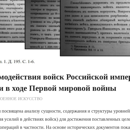
модействия войск Российской импе
и в ходе Первой мировой войны
ежурный по Редакции
ВОЕННОЕ ИСКУССТВО
я посвящена анализу сущности, содержания и структуры уровне
ия усилий в действиях войск) для достижения поставленных цел
 операций в частности. На основе исторических документов пока