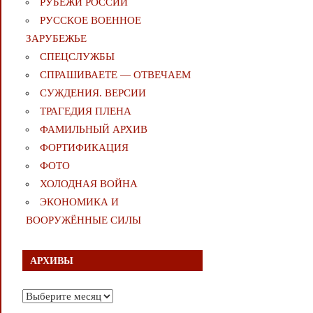
РУБЕЖИ РОССИИ
РУССКОЕ ВОЕННОЕ
ЗАРУБЕЖЬЕ
СПЕЦСЛУЖБЫ
СПРАШИВАЕТЕ — ОТВЕЧАЕМ
СУЖДЕНИЯ. ВЕРСИИ
ТРАГЕДИЯ ПЛЕНА
ФАМИЛЬНЫЙ АРХИВ
ФОРТИФИКАЦИЯ
ФОТО
ХОЛОДНАЯ ВОЙНА
ЭКОНОМИКА И
ВООРУЖЁННЫЕ СИЛЫ
АРХИВЫ
Архивы