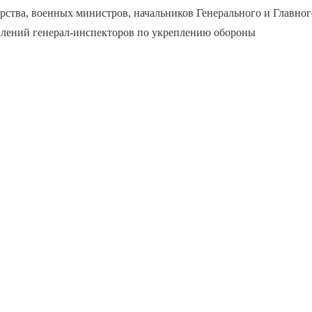
ства, военных министров, начальников Генерального и Главног
влений генерал-инспекторов по укреплению обороны