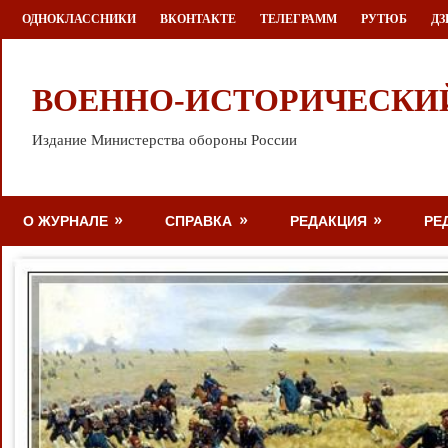
Перейти
ОДНОКЛАССНИКИ
ВКОНТАКТЕ
ТЕЛЕГРАММ
РУТЮБ
ДЗ
к
содержимому
ВОЕННО-ИСТОРИЧЕСКИ
Издание Министерства обороны России
О ЖУРНАЛЕ
СПРАВКА
РЕДАКЦИЯ
РЕ