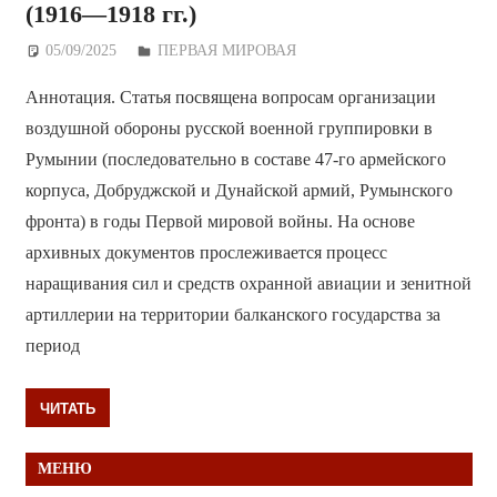
(1916—1918 гг.)
05/09/2025
Дежурный по Редакции
ПЕРВАЯ МИРОВАЯ
Аннотация. Статья посвящена вопросам организации
воздушной обороны русской военной группировки в
Румынии (последовательно в составе 47-го армейского
корпуса, Добруджской и Дунайской армий, Румынского
фронта) в годы Первой мировой войны. На основе
архивных документов прослеживается процесс
наращивания сил и средств охранной авиации и зенитной
артиллерии на территории балканского государства за
период
ЧИТАТЬ
МЕНЮ