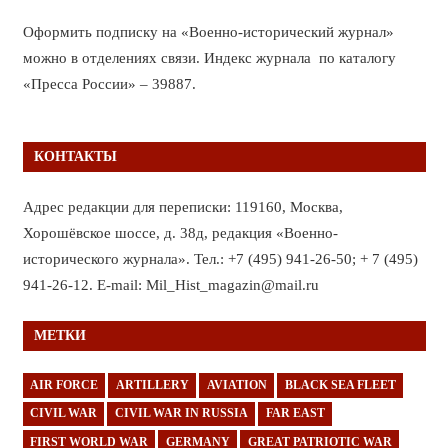
Оформить подписку на «Военно-исторический журнал»
можно в отделениях связи. Индекс журнала по каталогу
«Пресса России» – 39887.
КОНТАКТЫ
Адрес редакции для переписки: 119160, Москва,
Хорошёвское шоссе, д. 38д, редакция «Военно-
исторического журнала». Тел.: +7 (495) 941-26-50; + 7 (495)
941-26-12. E-mail: Mil_Hist_magazin@mail.ru
МЕТКИ
AIR FORCE
ARTILLERY
AVIATION
BLACK SEA FLEET
CIVIL WAR
CIVIL WAR IN RUSSIA
FAR EAST
FIRST WORLD WAR
GERMANY
GREAT PATRIOTIC WAR