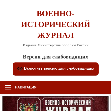
Перейти
к
ВОЕННО-
содержимому
ИСТОРИЧЕСКИЙ
ЖУРНАЛ
Издание Министерства обороны России
Версия для слабовидящих
Включить версию для слабовидящих
НАВИГАЦИЯ