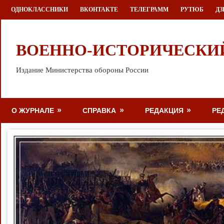
Перейти
ОДНОКЛАССНИКИ
ВКОНТАКТЕ
ТЕЛЕГРАММ
РУТЮБ
ДЗ
к
содержимому
ВОЕННО-ИСТОРИЧЕСКИ
Издание Министерства обороны России
О ЖУРНАЛЕ
СПРАВКА
РЕДАКЦИЯ
РЕ