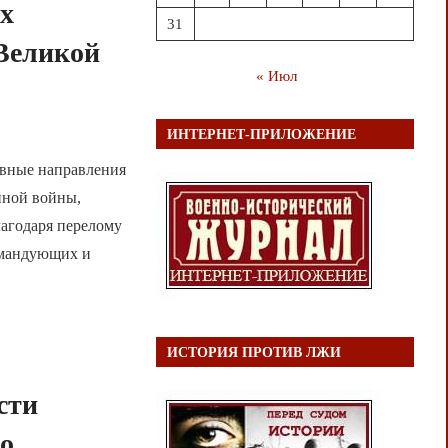
их
31
 Великой
« Июл
ИНТЕРНЕТ-ПРИЛОЖЕНИЕ
овные направления
нной войны,
лагодаря перелому
омандующих и
ИСТОРИЯ ПРОТИВ ЛЖИ
сти
го