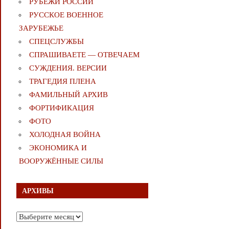
РУБЕЖИ РОССИИ
РУССКОЕ ВОЕННОЕ
ЗАРУБЕЖЬЕ
СПЕЦСЛУЖБЫ
СПРАШИВАЕТЕ — ОТВЕЧАЕМ
СУЖДЕНИЯ. ВЕРСИИ
ТРАГЕДИЯ ПЛЕНА
ФАМИЛЬНЫЙ АРХИВ
ФОРТИФИКАЦИЯ
ФОТО
ХОЛОДНАЯ ВОЙНА
ЭКОНОМИКА И
ВООРУЖЁННЫЕ СИЛЫ
АРХИВЫ
Архивы