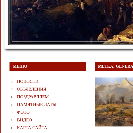
МЕНЮ
МЕТКА:
GENERA
НОВОСТИ
ОБЪЯВЛЕНИЯ
ПОЗДРАВЛЯЕМ
ПАМЯТНЫЕ ДАТЫ
ФОТО
ВИДЕО
КАРТА САЙТА