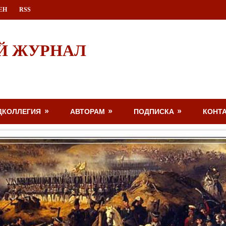
ЕН
RSS
Й ЖУРНАЛ
ДКОЛЛЕГИЯ
АВТОРАМ
ПОДПИСКА
КОНТ