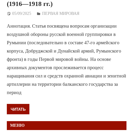
(1916—1918 гг.)
05/09/2025
Дежурный по Редакции
ПЕРВАЯ МИРОВАЯ
Аннотация. Статья посвящена вопросам организации
воздушной обороны русской военной группировки в
Румынии (последовательно в составе 47-го армейского
корпуса, Добруджской и Дунайской армий, Румынского
фронта) в годы Первой мировой войны. На основе
архивных документов прослеживается процесс
наращивания сил и средств охранной авиации и зенитной
артиллерии на территории балканского государства за
период
ЧИТАТЬ
МЕНЮ