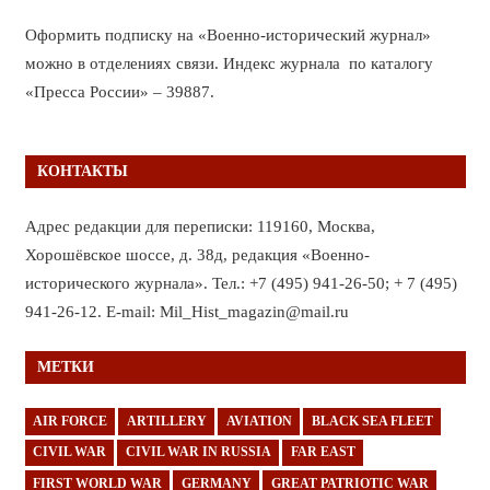
Оформить подписку на «Военно-исторический журнал»
можно в отделениях связи. Индекс журнала по каталогу
«Пресса России» – 39887.
КОНТАКТЫ
Адрес редакции для переписки: 119160, Москва,
Хорошёвское шоссе, д. 38д, редакция «Военно-
исторического журнала». Тел.: +7 (495) 941-26-50; + 7 (495)
941-26-12. E-mail: Mil_Hist_magazin@mail.ru
МЕТКИ
AIR FORCE
ARTILLERY
AVIATION
BLACK SEA FLEET
CIVIL WAR
CIVIL WAR IN RUSSIA
FAR EAST
FIRST WORLD WAR
GERMANY
GREAT PATRIOTIC WAR