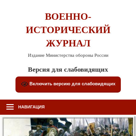
Перейти
к
ВОЕННО-
содержимому
ИСТОРИЧЕСКИЙ
ЖУРНАЛ
Издание Министерства обороны России
Версия для слабовидящих
Включить версию для слабовидящих
НАВИГАЦИЯ