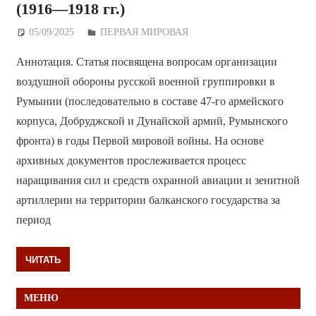
(1916—1918 гг.)
05/09/2025
Дежурный по Редакции
ПЕРВАЯ МИРОВАЯ
Аннотация. Статья посвящена вопросам организации
воздушной обороны русской военной группировки в
Румынии (последовательно в составе 47-го армейского
корпуса, Добруджской и Дунайской армий, Румынского
фронта) в годы Первой мировой войны. На основе
архивных документов прослеживается процесс
наращивания сил и средств охранной авиации и зенитной
артиллерии на территории балканского государства за
период
ЧИТАТЬ
МЕНЮ