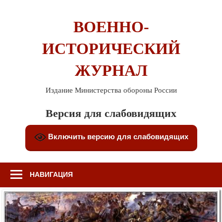
Перейти
к
ВОЕННО-
содержимому
ИСТОРИЧЕСКИЙ
ЖУРНАЛ
Издание Министерства обороны России
Версия для слабовидящих
Включить версию для слабовидящих
НАВИГАЦИЯ