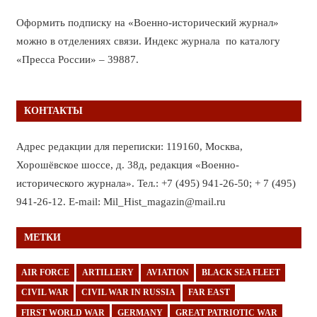
Оформить подписку на «Военно-исторический журнал»
можно в отделениях связи. Индекс журнала по каталогу
«Пресса России» – 39887.
КОНТАКТЫ
Адрес редакции для переписки: 119160, Москва,
Хорошёвское шоссе, д. 38д, редакция «Военно-
исторического журнала». Тел.: +7 (495) 941-26-50; + 7 (495)
941-26-12. E-mail: Mil_Hist_magazin@mail.ru
МЕТКИ
AIR FORCE
ARTILLERY
AVIATION
BLACK SEA FLEET
CIVIL WAR
CIVIL WAR IN RUSSIA
FAR EAST
FIRST WORLD WAR
GERMANY
GREAT PATRIOTIC WAR