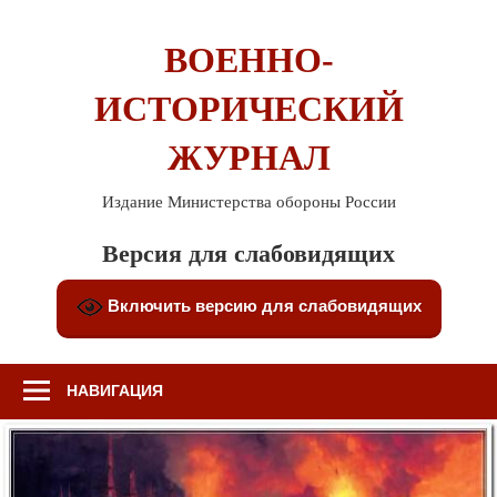
Перейти
к
ВОЕННО-
содержимому
ИСТОРИЧЕСКИЙ
ЖУРНАЛ
Издание Министерства обороны России
Версия для слабовидящих
Включить версию для слабовидящих
НАВИГАЦИЯ