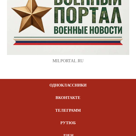
MILPORTAL.RU
ОДНОКЛАССНИКИ
ВКОНТАКТЕ
ТЕЛЕГРАММ
РУТЮБ
ДЗЕН