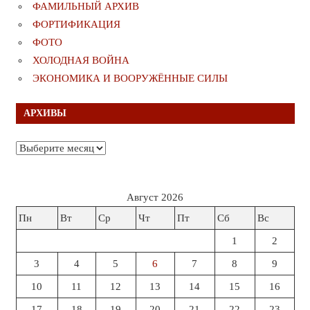
ФАМИЛЬНЫЙ АРХИВ
ФОРТИФИКАЦИЯ
ФОТО
ХОЛОДНАЯ ВОЙНА
ЭКОНОМИКА И ВООРУЖЁННЫЕ СИЛЫ
АРХИВЫ
Архивы
Август 2026
Пн
Вт
Ср
Чт
Пт
Сб
Вс
1
2
3
4
5
6
7
8
9
10
11
12
13
14
15
16
17
18
19
20
21
22
23