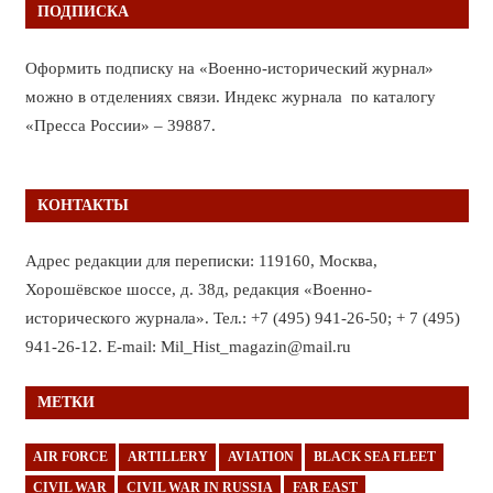
ПОДПИСКА
Оформить подписку на «Военно-исторический журнал»
можно в отделениях связи. Индекс журнала по каталогу
«Пресса России» – 39887.
КОНТАКТЫ
Адрес редакции для переписки: 119160, Москва,
Хорошёвское шоссе, д. 38д, редакция «Военно-
исторического журнала». Тел.: +7 (495) 941-26-50; + 7 (495)
941-26-12. E-mail: Mil_Hist_magazin@mail.ru
МЕТКИ
AIR FORCE
ARTILLERY
AVIATION
BLACK SEA FLEET
CIVIL WAR
CIVIL WAR IN RUSSIA
FAR EAST