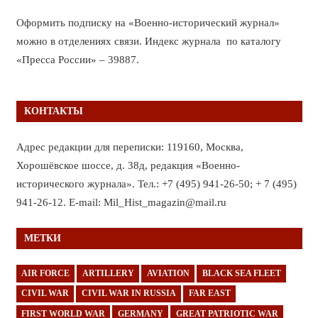
Оформить подписку на «Военно-исторический журнал»
можно в отделениях связи. Индекс журнала по каталогу
«Пресса России» – 39887.
КОНТАКТЫ
Адрес редакции для переписки: 119160, Москва,
Хорошёвское шоссе, д. 38д, редакция «Военно-
исторического журнала». Тел.: +7 (495) 941-26-50; + 7 (495)
941-26-12. E-mail: Mil_Hist_magazin@mail.ru
МЕТКИ
AIR FORCE
ARTILLERY
AVIATION
BLACK SEA FLEET
CIVIL WAR
CIVIL WAR IN RUSSIA
FAR EAST
FIRST WORLD WAR
GERMANY
GREAT PATRIOTIC WAR