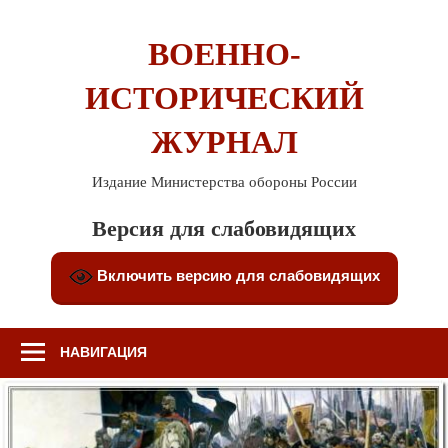
Перейти
к
ВОЕННО-
содержимому
ИСТОРИЧЕСКИЙ
ЖУРНАЛ
Издание Министерства обороны России
Версия для слабовидящих
Включить версию для слабовидящих
НАВИГАЦИЯ