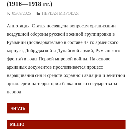
(1916—1918 гг.)
05/09/2025
Дежурный по Редакции
ПЕРВАЯ МИРОВАЯ
Аннотация. Статья посвящена вопросам организации
воздушной обороны русской военной группировки в
Румынии (последовательно в составе 47-го армейского
корпуса, Добруджской и Дунайской армий, Румынского
фронта) в годы Первой мировой войны. На основе
архивных документов прослеживается процесс
наращивания сил и средств охранной авиации и зенитной
артиллерии на территории балканского государства за
период
ЧИТАТЬ
МЕНЮ