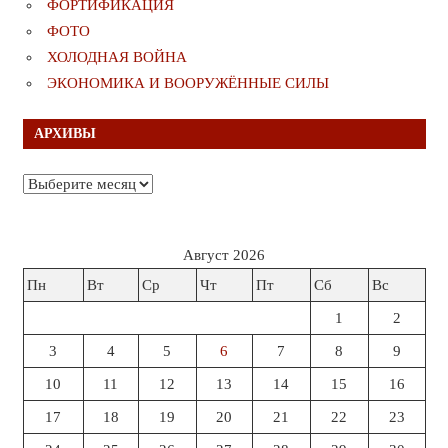
ФОРТИФИКАЦИЯ
ФОТО
ХОЛОДНАЯ ВОЙНА
ЭКОНОМИКА И ВООРУЖЁННЫЕ СИЛЫ
АРХИВЫ
Архивы
Август 2026
Пн
Вт
Ср
Чт
Пт
Сб
Вс
1
2
3
4
5
6
7
8
9
10
11
12
13
14
15
16
17
18
19
20
21
22
23