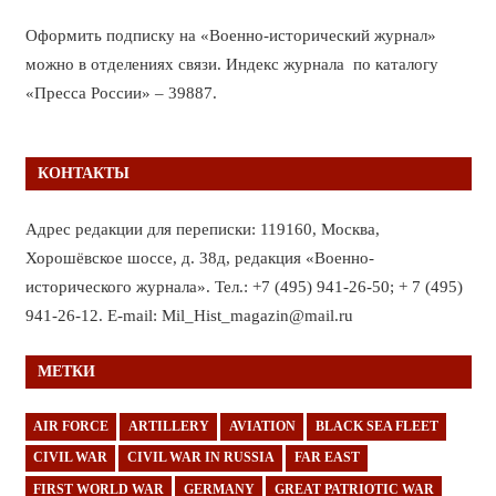
Оформить подписку на «Военно-исторический журнал»
можно в отделениях связи. Индекс журнала по каталогу
«Пресса России» – 39887.
КОНТАКТЫ
Адрес редакции для переписки: 119160, Москва,
Хорошёвское шоссе, д. 38д, редакция «Военно-
исторического журнала». Тел.: +7 (495) 941-26-50; + 7 (495)
941-26-12. E-mail: Mil_Hist_magazin@mail.ru
МЕТКИ
AIR FORCE
ARTILLERY
AVIATION
BLACK SEA FLEET
CIVIL WAR
CIVIL WAR IN RUSSIA
FAR EAST
FIRST WORLD WAR
GERMANY
GREAT PATRIOTIC WAR