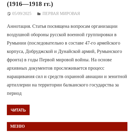
(1916—1918 гг.)
05/09/2025
Дежурный по Редакции
ПЕРВАЯ МИРОВАЯ
Аннотация. Статья посвящена вопросам организации
воздушной обороны русской военной группировки в
Румынии (последовательно в составе 47-го армейского
корпуса, Добруджской и Дунайской армий, Румынского
фронта) в годы Первой мировой войны. На основе
архивных документов прослеживается процесс
наращивания сил и средств охранной авиации и зенитной
артиллерии на территории балканского государства за
период
ЧИТАТЬ
МЕНЮ