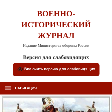
Перейти
к
ВОЕННО-
содержимому
ИСТОРИЧЕСКИЙ
ЖУРНАЛ
Издание Министерства обороны России
Версия для слабовидящих
Включить версию для слабовидящих
НАВИГАЦИЯ