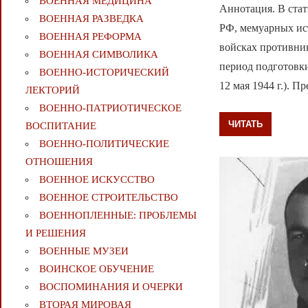
ВОЕННАЯ МЕДИЦИНА
Аннотация. В стат
ВОЕННАЯ РАЗВЕДКА
РФ, мемуарных ис
ВОЕННАЯ РЕФОРМА
войсках противник
ВОЕННАЯ СИМВОЛИКА
период подготовк
ВОЕННО-ИСТОРИЧЕСКИЙ
12 мая 1944 г.). 
ЛЕКТОРИЙ
ВОЕННО-ПАТРИОТИЧЕСКОЕ
ЧИТАТЬ
ВОСПИТАНИЕ
ВОЕННО-ПОЛИТИЧЕСКИE
ОТНОШЕНИЯ
ВОЕННОЕ ИСКУССТВО
ВОЕННОЕ СТРОИТЕЛЬСТВО
ВОЕННОПЛЕННЫЕ: ПРОБЛЕМЫ
И РЕШЕНИЯ
ВОЕННЫЕ МУЗЕИ
ВОИНСКОЕ ОБУЧЕНИЕ
ВОСПОМИНАНИЯ И ОЧЕРКИ
ВТОРАЯ МИРОВАЯ