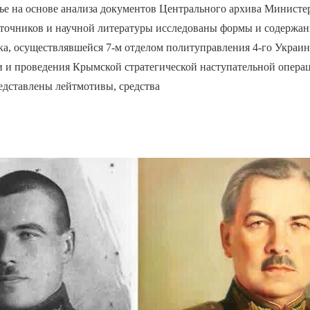
ье на основе анализа документов Центрального архива Министе
точников и научной литературы исследованы формы и содержан
а, осуществлявшейся 7-м отделом политуправления 4-го Украин
и и проведения Крымской стратегической наступательной опера
Представлены лейтмотивы, средства