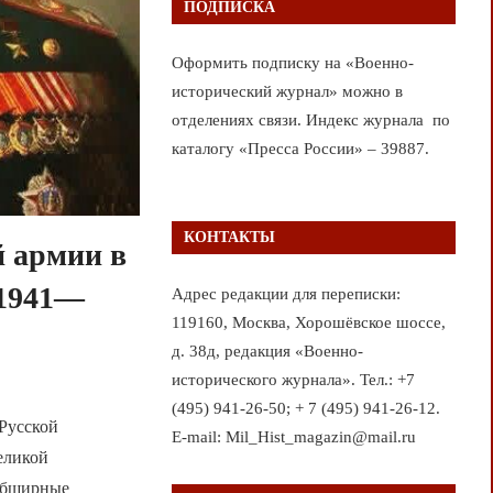
ПОДПИСКА
Оформить подписку на «Военно-
исторический журнал» можно в
отделениях связи. Индекс журнала по
каталогу «Пресса России» – 39887.
КОНТАКТЫ
 армии в
(1941—
Адрес редакции для переписки:
119160, Москва, Хорошёвское шоссе,
д. 38д, редакция «Военно-
исторического журнала». Тел.: +7
(495) 941-26-50; + 7 (495) 941-26-12.
 Русской
E-mail: Mil_Hist_magazin@mail.ru
еликой
 обширные