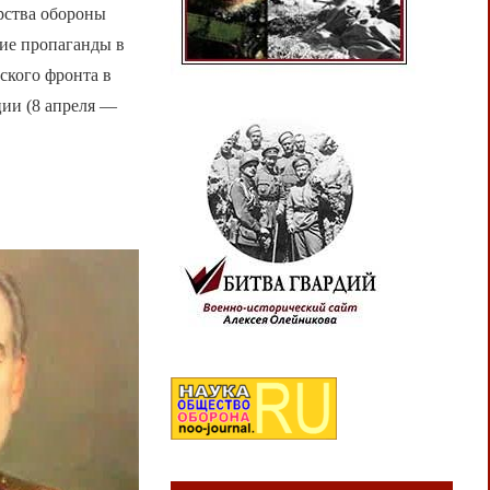
рства обороны
ие пропаганды в
ского фронта в
ции (8 апреля —