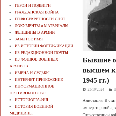
ГЕРОИ И ПОДВИГИ
ГРАЖДАНСКАЯ ВОЙНА
ГРИФ СЕКРЕТНОСТИ СНЯТ
ДОКУМЕНТЫ и МАТЕРИАЛЫ
ЖЕНЩИНЫ В АРМИИ
ЗАБЫТОЕ ИМЯ
ИЗ ИСТОРИИ ФОРТИФИКАЦИИ
ИЗ РЕДАКЦИОННОЙ ПОЧТЫ
Бывшие о
ИЗ ФОНДОВ ВОЕННЫХ
АРХИВОВ
высшем к
ИМЕНА И СУДЬБЫ
1945 гг.)
ИНТЕРНЕТ-ПРИЛОЖЕНИЕ
ИНФОРМАЦИОННОЕ
23/10/2024
Д
ПРОТИВОБОРСТВО
ИСТОРИОГРАФИЯ
Аннотация. В стат
ИСТОРИЯ ВОЕННОЙ
императорской ар
МЕДИЦИНЫ
Отечественной во