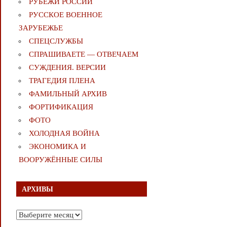
РУБЕЖИ РОССИИ
РУССКОЕ ВОЕННОЕ
ЗАРУБЕЖЬЕ
СПЕЦСЛУЖБЫ
СПРАШИВАЕТЕ — ОТВЕЧАЕМ
СУЖДЕНИЯ. ВЕРСИИ
ТРАГЕДИЯ ПЛЕНА
ФАМИЛЬНЫЙ АРХИВ
ФОРТИФИКАЦИЯ
ФОТО
ХОЛОДНАЯ ВОЙНА
ЭКОНОМИКА И
ВООРУЖЁННЫЕ СИЛЫ
АРХИВЫ
Архивы