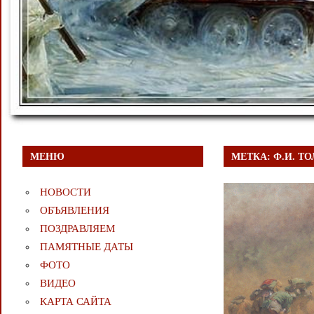
МЕНЮ
МЕТКА:
Ф.И. Т
НОВОСТИ
ОБЪЯВЛЕНИЯ
ПОЗДРАВЛЯЕМ
ПАМЯТНЫЕ ДАТЫ
ФОТО
ВИДЕО
КАРТА САЙТА