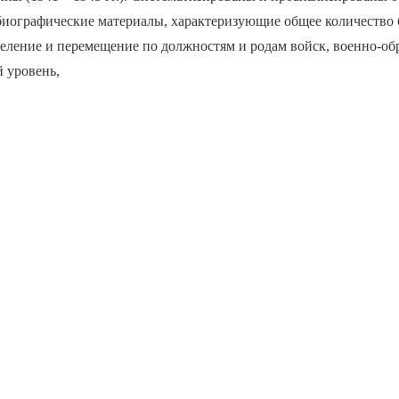
 биографические материалы, характеризующие общее количеств
еление и перемещение по должностям и родам войск, военно-об
 уровень,