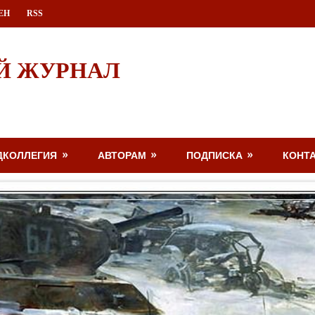
ЕН
RSS
Й ЖУРНАЛ
ДКОЛЛЕГИЯ
АВТОРАМ
ПОДПИСКА
КОНТ