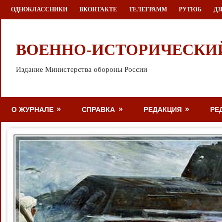
Перейти
ОДНОКЛАССНИКИ
ВКОНТАКТЕ
ТЕЛЕГРАММ
РУТЮБ
ДЗ
к
содержимому
ВОЕННО-ИСТОРИЧЕСКИ
Издание Министерства обороны России
О ЖУРНАЛЕ
СПРАВКА
РЕДАКЦИЯ
РЕ