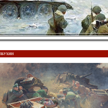
ОЛБУХИН