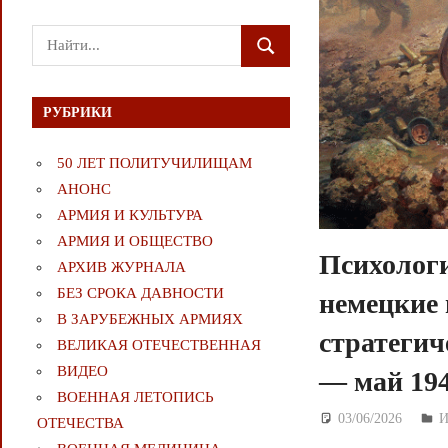
Поиск
ПОИСК
для:
РУБРИКИ
50 ЛЕТ ПОЛИТУЧИЛИЩАМ
АНОНС
АРМИЯ И КУЛЬТУРА
АРМИЯ И ОБЩЕСТВО
Психологи
АРХИВ ЖУРНАЛА
БЕЗ СРОКА ДАВНОСТИ
немецкие 
В ЗАРУБЕЖНЫХ АРМИЯХ
стратегич
ВЕЛИКАЯ ОТЕЧЕСТВЕННАЯ
ВИДЕО
— май 194
ВОЕННАЯ ЛЕТОПИСЬ
03/06/2026
Д
ОТЕЧЕСТВА