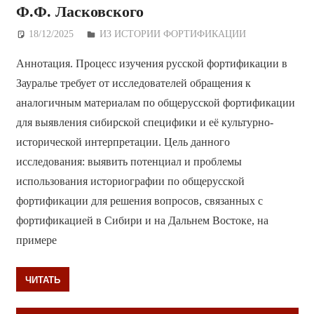
Ф.Ф. Ласковского
18/12/2025
Дежурный по Редакции
ИЗ ИСТОРИИ ФОРТИФИКАЦИИ
Аннотация. Процесс изучения русской фортификации в
Зауралье требует от исследователей обращения к
аналогичным материалам по общерусской фортификации
для выявления сибирской специфики и её культурно-
исторической интерпретации. Цель данного
исследования: выявить потенциал и проблемы
использования историографии по общерусской
фортификации для решения вопросов, связанных с
фортификацией в Сибири и на Дальнем Востоке, на
примере
ЧИТАТЬ