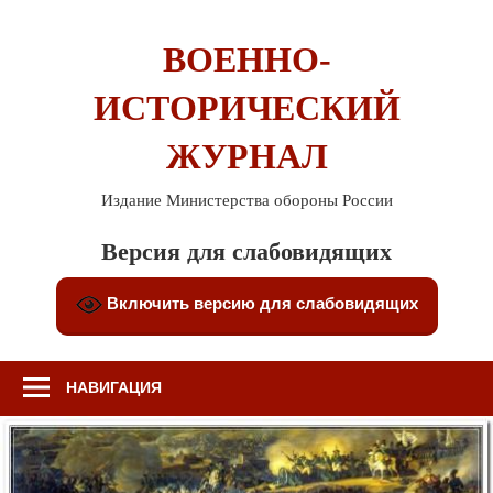
Перейти
к
ВОЕННО-
содержимому
ИСТОРИЧЕСКИЙ
ЖУРНАЛ
Издание Министерства обороны России
Версия для слабовидящих
Включить версию для слабовидящих
НАВИГАЦИЯ