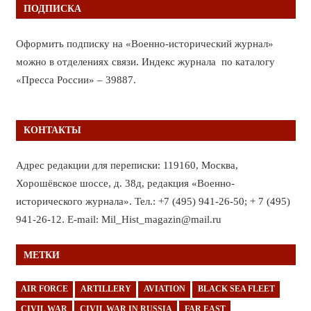
ПОДПИСКА
Оформить подписку на «Военно-исторический журнал»
можно в отделениях связи. Индекс журнала по каталогу
«Пресса России» – 39887.
КОНТАКТЫ
Адрес редакции для переписки: 119160, Москва,
Хорошёвское шоссе, д. 38д, редакция «Военно-
исторического журнала». Тел.: +7 (495) 941-26-50; + 7 (495)
941-26-12. E-mail: Mil_Hist_magazin@mail.ru
МЕТКИ
AIR FORCE
ARTILLERY
AVIATION
BLACK SEA FLEET
CIVIL WAR
CIVIL WAR IN RUSSIA
FAR EAST