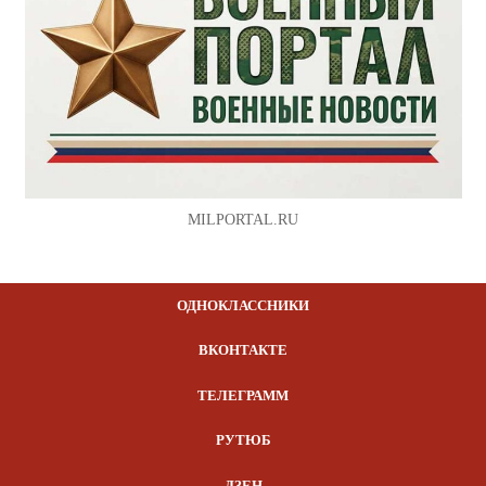
MILPORTAL.RU
ОДНОКЛАССНИКИ
ВКОНТАКТЕ
ТЕЛЕГРАММ
РУТЮБ
ДЗЕН