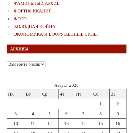
ФАМИЛЬНЫЙ АРХИВ
ФОРТИФИКАЦИЯ
ФОТО
ХОЛОДНАЯ ВОЙНА
ЭКОНОМИКА И ВООРУЖЁННЫЕ СИЛЫ
АРХИВЫ
Архивы
Август 2026
Пн
Вт
Ср
Чт
Пт
Сб
Вс
1
2
3
4
5
6
7
8
9
10
11
12
13
14
15
16