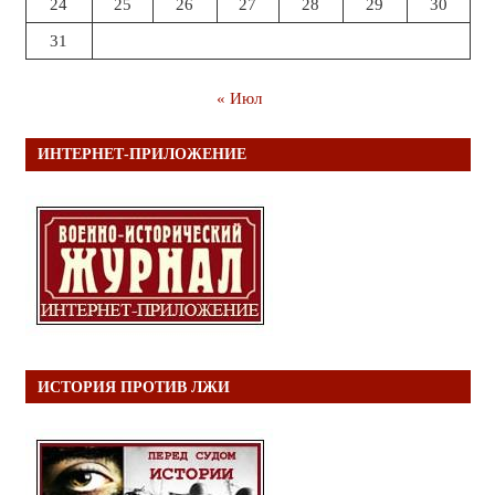
24
25
26
27
28
29
30
31
« Июл
ИНТЕРНЕТ-ПРИЛОЖЕНИЕ
ИСТОРИЯ ПРОТИВ ЛЖИ