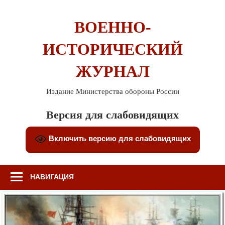
Перейти
к
ВОЕННО-
содержимому
ИСТОРИЧЕСКИЙ
ЖУРНАЛ
Издание Министерства обороны России
Версия для слабовидящих
Включить версию для слабовидящих
НАВИГАЦИЯ