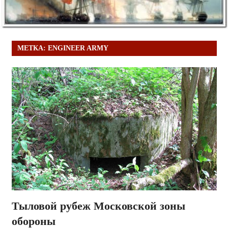
МЕТКА:
ENGINEER ARMY
Тыловой рубеж Московской зоны
обороны