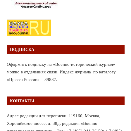
ПОДПИСКА
Оформить подписку на «Военно-исторический журнал»
можно в отделениях связи. Индекс журнала по каталогу
«Пресса России» – 39887.
КОНТАКТЫ
Адрес редакции для переписки: 119160, Москва,
Хорошёвское шоссе, д. 38д, редакция «Военно-
исторического журнала». Тел.: +7 (495) 941-26-50; + 7 (495)