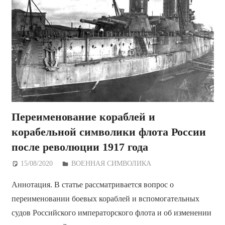
Переименование кораблей и
корабельной символики флота России
после революции 1917 года
15/08/2020
Дежурный по Редакции
ВОЕННАЯ СИМВОЛИКА
Аннотация. В статье рассматривается вопрос о
переименовании боевых кораблей и вспомогательных
судов Российского императорского флота и об изменении