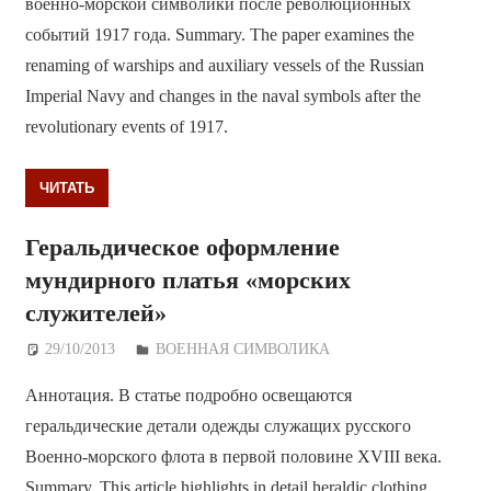
военно-морской символики после революционных
событий 1917 года. Summary. The paper examines the
renaming of warships and auxiliary vessels of the Russian
Imperial Navy and changes in the naval symbols after the
revolutionary events of 1917.
ЧИТАТЬ
Геральдическое оформление
мундирного платья «морских
служителей»
29/10/2013
Дежурный по Редакции
ВОЕННАЯ СИМВОЛИКА
Аннотация. В статье подробно освещаются
геральдические детали одежды служащих русского
Военно-морского флота в первой половине XVIII века.
Summary. This article highlights in detail heraldic clothing