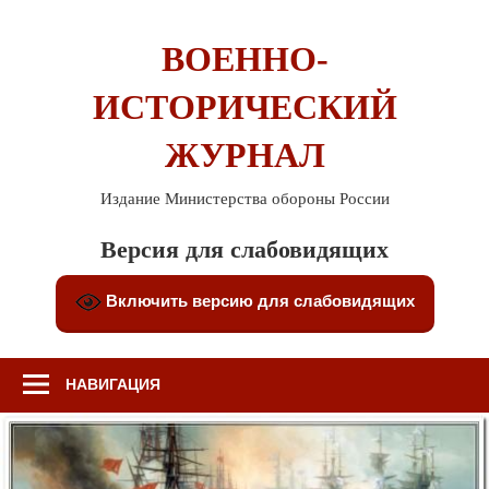
Перейти
к
ВОЕННО-
содержимому
ИСТОРИЧЕСКИЙ
ЖУРНАЛ
Издание Министерства обороны России
Версия для слабовидящих
Включить версию для слабовидящих
НАВИГАЦИЯ