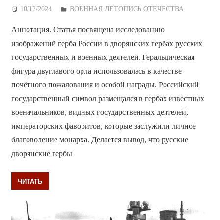
10/12/2024
Дежурный по Редакции
ВОЕННАЯ ЛЕТОПИСЬ ОТЕЧЕСТВА
Аннотация. Статья посвящена исследованию
изображений герба России в дворянских гербах русских
государственных и военных деятелей. Геральдическая
фигура двуглавого орла использовалась в качестве
почётного пожалования и особой награды. Российский
государственный символ размещался в гербах известных
военачальников, видных государственных деятелей,
императорских фаворитов, которые заслужили личное
благоволение монарха. Делается вывод, что русские
дворянские гербы
ЧИТАТЬ