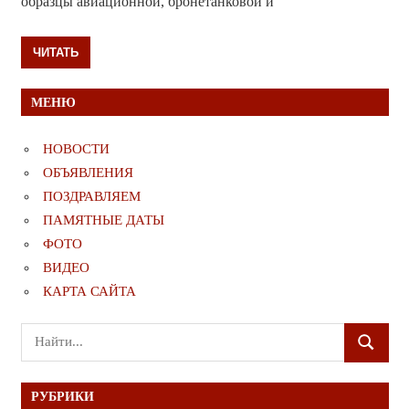
образцы авиационной, бронетанковой и
ЧИТАТЬ
МЕНЮ
НОВОСТИ
ОБЪЯВЛЕНИЯ
ПОЗДРАВЛЯЕМ
ПАМЯТНЫЕ ДАТЫ
ФОТО
ВИДЕО
КАРТА САЙТА
Поиск
ПОИСК
для:
РУБРИКИ