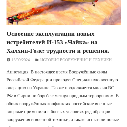
Освоение эксплуатации новых
истребителей И-153 «Чайка» на
Халхин-Голе: трудности и решения.
13/09/2024
Дежурный по Редакции
ИСТОРИЯ ВООРУЖЕНИЯ И ТЕХНИКИ
Аннотация. В настоящее время Вооружённые силы
Российской Федерации проводят Специальную военную
операцию на Украине. Также продолжается миссия ВС
РФ в Сирии по борьбе с международным терроризмом. В
обоих вооружённых конфликтах российские военные
впервые применили в боевых условиях ряд образцов
вооружения и военной техники, а также испытали новые