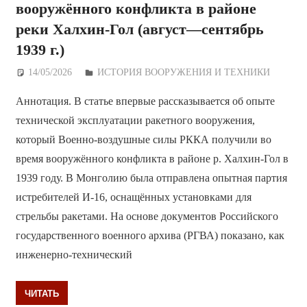
вооружённого конфликта в районе
реки Халхин-Гол (август—сентябрь
1939 г.)
14/05/2026
Дежурный по Редакции
ИСТОРИЯ ВООРУЖЕНИЯ И ТЕХНИКИ
Аннотация. В статье впервые рассказывается об опыте
технической эксплуатации ракетного вооружения,
который Военно-воздушные силы РККА получили во
время вооружённого конфликта в районе р. Халхин-Гол в
1939 году. В Монголию была отправлена опытная партия
истребителей И-16, оснащённых установками для
стрельбы ракетами. На основе документов Российского
государственного военного архива (РГВА) показано, как
инженерно-технический
ЧИТАТЬ