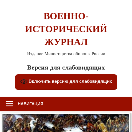
Перейти
к
ВОЕННО-
содержимому
ИСТОРИЧЕСКИЙ
ЖУРНАЛ
Издание Министерства обороны России
Версия для слабовидящих
Включить версию для слабовидящих
НАВИГАЦИЯ