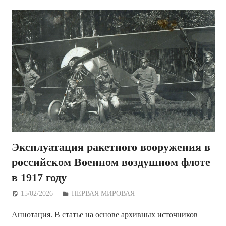
Эксплуатация ракетного вооружения в
российском Военном воздушном флоте
в 1917 году
15/02/2026
Дежурный по Редакции
ПЕРВАЯ МИРОВАЯ
Аннотация. В статье на основе архивных источников