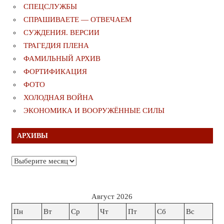
СПЕЦСЛУЖБЫ
СПРАШИВАЕТЕ — ОТВЕЧАЕМ
СУЖДЕНИЯ. ВЕРСИИ
ТРАГЕДИЯ ПЛЕНА
ФАМИЛЬНЫЙ АРХИВ
ФОРТИФИКАЦИЯ
ФОТО
ХОЛОДНАЯ ВОЙНА
ЭКОНОМИКА И ВООРУЖЁННЫЕ СИЛЫ
АРХИВЫ
Архивы
Август 2026
Пн
Вт
Ср
Чт
Пт
Сб
Вс