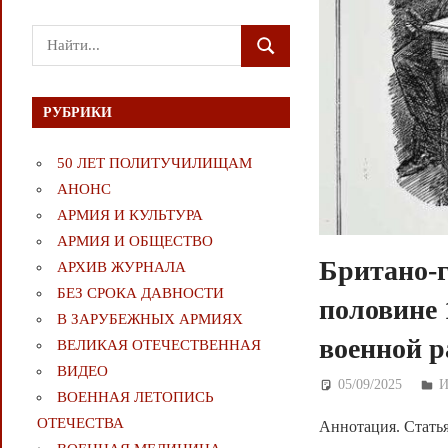
Поиск
ПОИСК
для:
РУБРИКИ
50 ЛЕТ ПОЛИТУЧИЛИЩАМ
АНОНС
АРМИЯ И КУЛЬТУРА
АРМИЯ И ОБЩЕСТВО
Британо-г
АРХИВ ЖУРНАЛА
БЕЗ СРОКА ДАВНОСТИ
половине 
В ЗАРУБЕЖНЫХ АРМИЯХ
военной р
ВЕЛИКАЯ ОТЕЧЕСТВЕННАЯ
ВИДЕО
05/09/2025
Д
И
ВОЕННАЯ ЛЕТОПИСЬ
ОТЕЧЕСТВА
Аннотация. Статья