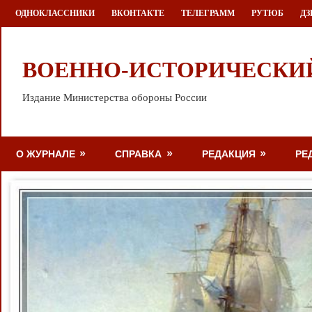
Перейти
ОДНОКЛАССНИКИ
ВКОНТАКТЕ
ТЕЛЕГРАММ
РУТЮБ
ДЗ
к
содержимому
ВОЕННО-ИСТОРИЧЕСКИ
Издание Министерства обороны России
О ЖУРНАЛЕ
СПРАВКА
РЕДАКЦИЯ
РЕ