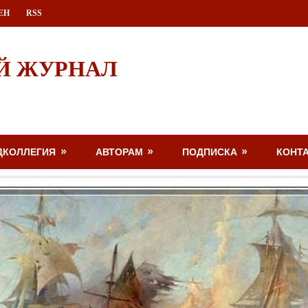
ЕН
RSS
Й ЖУРНАЛ
ДКОЛЛЕГИЯ
АВТОРАМ
ПОДПИСКА
КОНТ