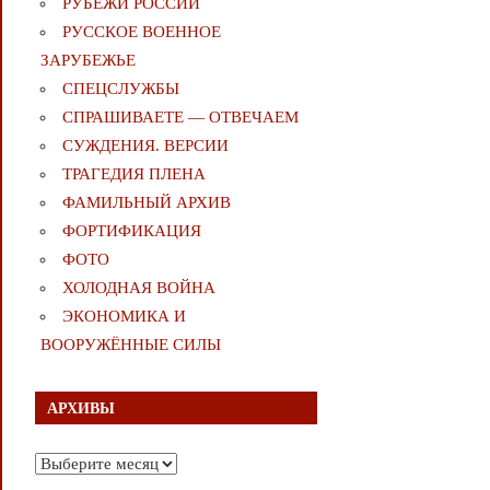
РУБЕЖИ РОССИИ
РУССКОЕ ВОЕННОЕ
ЗАРУБЕЖЬЕ
СПЕЦСЛУЖБЫ
СПРАШИВАЕТЕ — ОТВЕЧАЕМ
СУЖДЕНИЯ. ВЕРСИИ
ТРАГЕДИЯ ПЛЕНА
ФАМИЛЬНЫЙ АРХИВ
ФОРТИФИКАЦИЯ
ФОТО
ХОЛОДНАЯ ВОЙНА
ЭКОНОМИКА И
ВООРУЖЁННЫЕ СИЛЫ
АРХИВЫ
Архивы