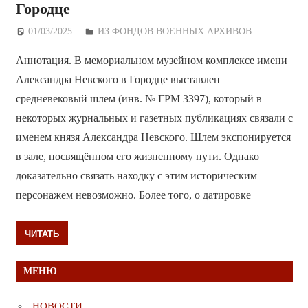
Городце
01/03/2025
Дежурный по Редакции
ИЗ ФОНДОВ ВОЕННЫХ АРХИВОВ
Аннотация. В мемориальном музейном комплексе имени
Александра Невского в Городце выставлен
средневековый шлем (инв. № ГРМ 3397), который в
некоторых журнальных и газетных публикациях связали с
именем князя Александра Невского. Шлем экспонируется
в зале, посвящённом его жизненному пути. Однако
доказательно связать находку с этим историческим
персонажем невозможно. Более того, о датировке
ЧИТАТЬ
МЕНЮ
НОВОСТИ