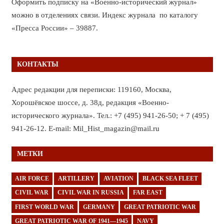
Оформить подписку на «Военно-исторический журнал»
можно в отделениях связи. Индекс журнала по каталогу
«Пресса России» – 39887.
КОНТАКТЫ
Адрес редакции для переписки: 119160, Москва,
Хорошёвское шоссе, д. 38д, редакция «Военно-
исторического журнала». Тел.: +7 (495) 941-26-50; + 7 (495)
941-26-12. E-mail: Mil_Hist_magazin@mail.ru
МЕТКИ
AIR FORCE
ARTILLERY
AVIATION
BLACK SEA FLEET
CIVIL WAR
CIVIL WAR IN RUSSIA
FAR EAST
FIRST WORLD WAR
GERMANY
GREAT PATRIOTIC WAR
GREAT PATRIOTIC WAR OF 1941—1945
NAVY