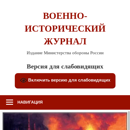
Перейти
к
ВОЕННО-
содержимому
ИСТОРИЧЕСКИЙ
ЖУРНАЛ
Издание Министерства обороны России
Версия для слабовидящих
Включить версию для слабовидящих
НАВИГАЦИЯ