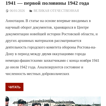
1941 — первой половины 1942 года
06/01/2026
Дежурный по Редакции
ВЕЛИКАЯ ОТЕЧЕСТВЕННАЯ
Аннотация. В статье на основе впервые вводимых в
научный оборот документов, хранящихся в Центре
документации новейшей истории Ростовской области, и
других архивных материалов рассматривается
деятельность городского комитета обороны Ростова-на-
Дону в период между двумя оккупациями города
немецко-фашистскими захватчиками с конца ноября 1941
до июля 1942 года. Анализируются состояние и
численность местных добровольческих
ЧИТАТЬ