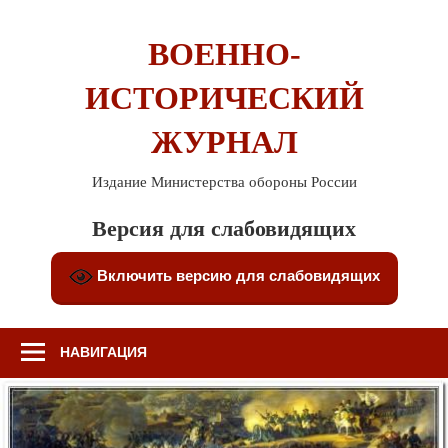
Перейти
к
ВОЕННО-
содержимому
ИСТОРИЧЕСКИЙ
ЖУРНАЛ
Издание Министерства обороны России
Версия для слабовидящих
Включить версию для слабовидящих
НАВИГАЦИЯ