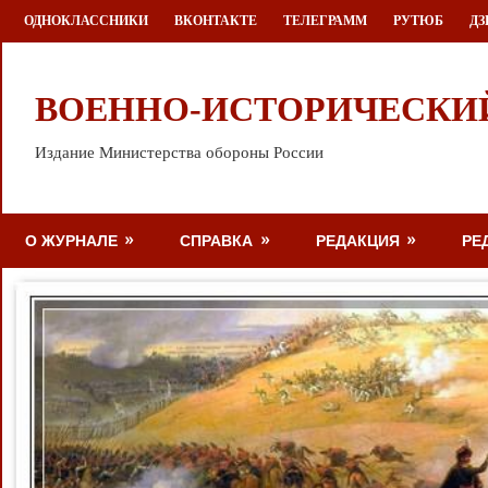
Перейти
ОДНОКЛАССНИКИ
ВКОНТАКТЕ
ТЕЛЕГРАММ
РУТЮБ
ДЗ
к
содержимому
ВОЕННО-ИСТОРИЧЕСКИ
Издание Министерства обороны России
О ЖУРНАЛЕ
СПРАВКА
РЕДАКЦИЯ
РЕ