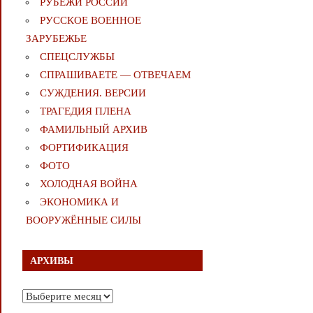
РУБЕЖИ РОССИИ
РУССКОЕ ВОЕННОЕ
ЗАРУБЕЖЬЕ
СПЕЦСЛУЖБЫ
СПРАШИВАЕТЕ — ОТВЕЧАЕМ
СУЖДЕНИЯ. ВЕРСИИ
ТРАГЕДИЯ ПЛЕНА
ФАМИЛЬНЫЙ АРХИВ
ФОРТИФИКАЦИЯ
ФОТО
ХОЛОДНАЯ ВОЙНА
ЭКОНОМИКА И
ВООРУЖЁННЫЕ СИЛЫ
АРХИВЫ
Архивы