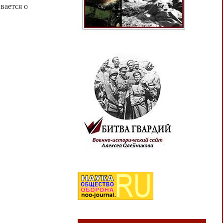
вается о