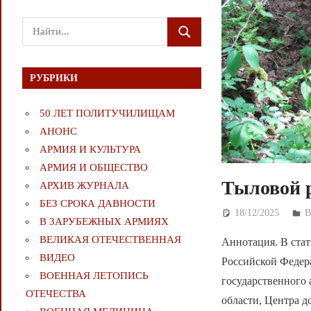
Поиск
ПОИСК
для:
РУБРИКИ
50 ЛЕТ ПОЛИТУЧИЛИЩАМ
АНОНС
АРМИЯ И КУЛЬТУРА
АРМИЯ И ОБЩЕСТВО
Тыловой 
АРХИВ ЖУРНАЛА
БЕЗ СРОКА ДАВНОСТИ
18/12/2025
Д
В ЗАРУБЕЖНЫХ АРМИЯХ
ВЕЛИКАЯ ОТЕЧЕСТВЕННАЯ
Аннотация. В ста
ВИДЕО
Российской Федера
ВОЕННАЯ ЛЕТОПИСЬ
государственного 
ОТЕЧЕСТВА
области, Центра д