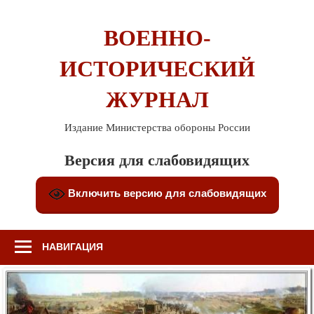
Перейти
к
ВОЕННО-
содержимому
ИСТОРИЧЕСКИЙ
ЖУРНАЛ
Издание Министерства обороны России
Версия для слабовидящих
Включить версию для слабовидящих
НАВИГАЦИЯ