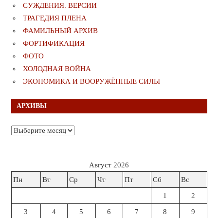
СУЖДЕНИЯ. ВЕРСИИ
ТРАГЕДИЯ ПЛЕНА
ФАМИЛЬНЫЙ АРХИВ
ФОРТИФИКАЦИЯ
ФОТО
ХОЛОДНАЯ ВОЙНА
ЭКОНОМИКА И ВООРУЖЁННЫЕ СИЛЫ
АРХИВЫ
Архивы
Август 2026
Пн
Вт
Ср
Чт
Пт
Сб
Вс
1
2
3
4
5
6
7
8
9