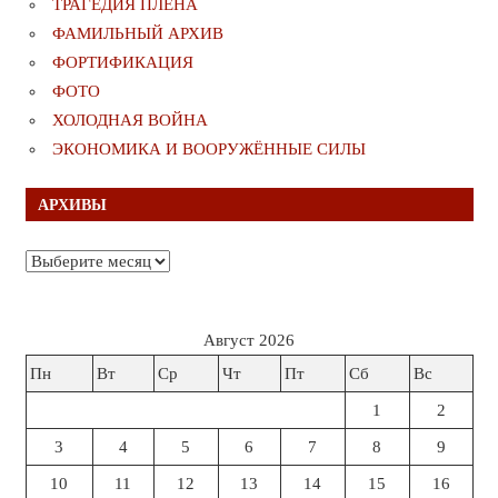
ТРАГЕДИЯ ПЛЕНА
ФАМИЛЬНЫЙ АРХИВ
ФОРТИФИКАЦИЯ
ФОТО
ХОЛОДНАЯ ВОЙНА
ЭКОНОМИКА И ВООРУЖЁННЫЕ СИЛЫ
АРХИВЫ
Архивы
Август 2026
Пн
Вт
Ср
Чт
Пт
Сб
Вс
1
2
3
4
5
6
7
8
9
10
11
12
13
14
15
16