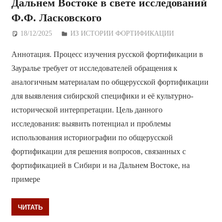
Дальнем Востоке в свете исследований
Ф.Ф. Ласковского
18/12/2025
Дежурный по Редакции
ИЗ ИСТОРИИ ФОРТИФИКАЦИИ
Аннотация. Процесс изучения русской фортификации в
Зауралье требует от исследователей обращения к
аналогичным материалам по общерусской фортификации
для выявления сибирской специфики и её культурно-
исторической интерпретации. Цель данного
исследования: выявить потенциал и проблемы
использования историографии по общерусской
фортификации для решения вопросов, связанных с
фортификацией в Сибири и на Дальнем Востоке, на
примере
ЧИТАТЬ