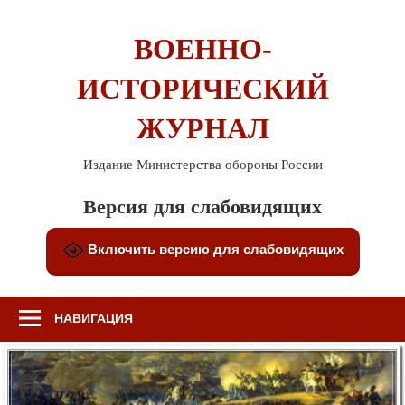
Перейти
к
ВОЕННО-
содержимому
ИСТОРИЧЕСКИЙ
ЖУРНАЛ
Издание Министерства обороны России
Версия для слабовидящих
Включить версию для слабовидящих
НАВИГАЦИЯ