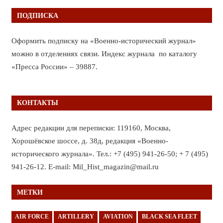
ПОДПИСКА
Оформить подписку на «Военно-исторический журнал»
можно в отделениях связи. Индекс журнала по каталогу
«Пресса России» – 39887.
КОНТАКТЫ
Адрес редакции для переписки: 119160, Москва,
Хорошёвское шоссе, д. 38д, редакция «Военно-
исторического журнала». Тел.: +7 (495) 941-26-50; + 7 (495)
941-26-12. E-mail: Mil_Hist_magazin@mail.ru
МЕТКИ
AIR FORCE
ARTILLERY
AVIATION
BLACK SEA FLEET