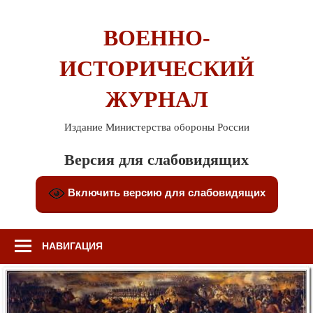
Перейти
к
ВОЕННО-
содержимому
ИСТОРИЧЕСКИЙ
ЖУРНАЛ
Издание Министерства обороны России
Версия для слабовидящих
Включить версию для слабовидящих
НАВИГАЦИЯ