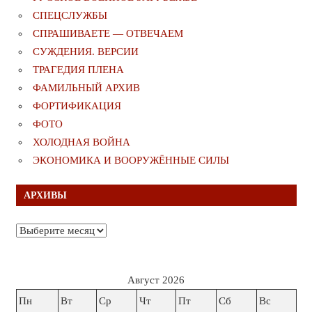
СПЕЦСЛУЖБЫ
СПРАШИВАЕТЕ — ОТВЕЧАЕМ
СУЖДЕНИЯ. ВЕРСИИ
ТРАГЕДИЯ ПЛЕНА
ФАМИЛЬНЫЙ АРХИВ
ФОРТИФИКАЦИЯ
ФОТО
ХОЛОДНАЯ ВОЙНА
ЭКОНОМИКА И ВООРУЖЁННЫЕ СИЛЫ
АРХИВЫ
Архивы
Август 2026
Пн
Вт
Ср
Чт
Пт
Сб
Вс