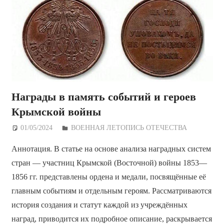
Награды в память событий и героев
Крымской войны
01/05/2024
Дежурный по Редакции
ВОЕННАЯ ЛЕТОПИСЬ ОТЕЧЕСТВА
Аннотация. В статье на основе анализа наградных систем
стран — участниц Крымской (Восточной) войны 1853—
1856 гг. представлены ордена и медали, посвящённые её
главным событиям и отдельным героям. Рассматриваются
история создания и статут каждой из учреждённых
наград, приводится их подробное описание, раскрывается