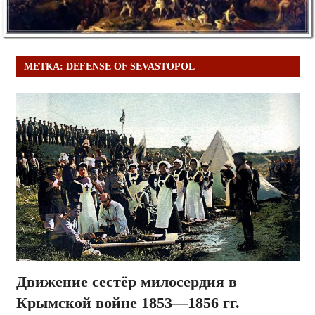
МЕТКА:
DEFENSE OF SEVASTOPOL
Движение сестёр милосердия в
Крымской войне 1853—1856 гг.