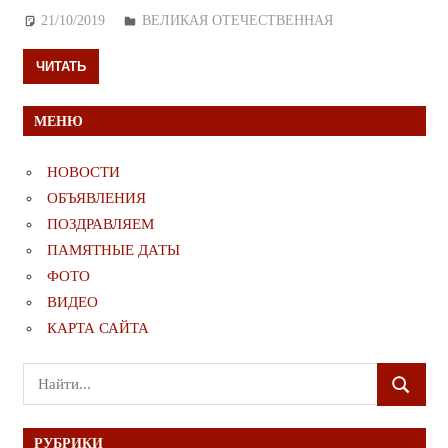
21/10/2019
Дежурный по Редакции
ВЕЛИКАЯ ОТЕЧЕСТВЕННАЯ
ЧИТАТЬ
МЕНЮ
НОВОСТИ
ОБЪЯВЛЕНИЯ
ПОЗДРАВЛЯЕМ
ПАМЯТНЫЕ ДАТЫ
ФОТО
ВИДЕО
КАРТА САЙТА
Поиск
ПОИСК
для:
РУБРИКИ