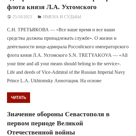
флота князя Л.А. Ухтомского
25/10/2023
Дежурный по Редакции
ИМЕНА И СУДЬБЫ
С.Н. ТРЕТЬЯКОВА — «Все ваше время и все ваши
средства должны принадлежать службе». О жизни и
деятельности вице-адмирала Российского императорского
флота князя Л.А. Ухтомского S.N. TRETYAKOVA — «All
your time and all your means should belong to the service».
Life and deeds of Vice-Admiral of the Russian Imperial Navy
Prince L.A. Ukhtomsky Аннотация. На основе
ЧИТАТЬ
Значение обороны Севастополя в
первом периоде Великой
Отечественной войны