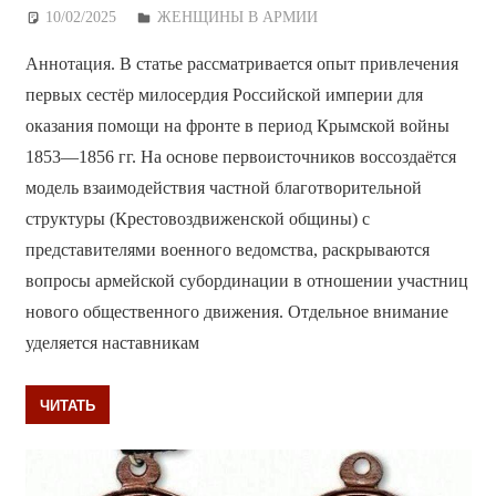
10/02/2025
Дежурный по Редакции
ЖЕНЩИНЫ В АРМИИ
Аннотация. В статье рассматривается опыт привлечения
первых сестёр милосердия Российской империи для
оказания помощи на фронте в период Крымской войны
1853—1856 гг. На основе первоисточников воссоздаётся
модель взаимодействия частной благотворительной
структуры (Крестовоздвиженской общины) с
представителями военного ведомства, раскрываются
вопросы армейской субординации в отношении участниц
нового общественного движения. Отдельное внимание
уделяется наставникам
ЧИТАТЬ