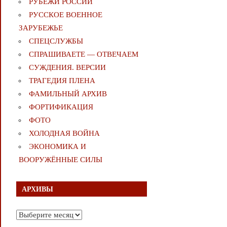
РУБЕЖИ РОССИИ
РУССКОЕ ВОЕННОЕ
ЗАРУБЕЖЬЕ
СПЕЦСЛУЖБЫ
СПРАШИВАЕТЕ — ОТВЕЧАЕМ
СУЖДЕНИЯ. ВЕРСИИ
ТРАГЕДИЯ ПЛЕНА
ФАМИЛЬНЫЙ АРХИВ
ФОРТИФИКАЦИЯ
ФОТО
ХОЛОДНАЯ ВОЙНА
ЭКОНОМИКА И
ВООРУЖЁННЫЕ СИЛЫ
АРХИВЫ
Архивы