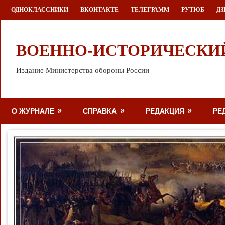
Перейти
ОДНОКЛАССНИКИ
ВКОНТАКТЕ
ТЕЛЕГРАММ
РУТЮБ
ДЗ
к
содержимому
ВОЕННО-ИСТОРИЧЕСКИ
Издание Министерства обороны России
О ЖУРНАЛЕ
СПРАВКА
РЕДАКЦИЯ
РЕ