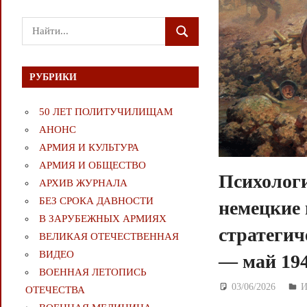
Поиск
ПОИСК
для:
РУБРИКИ
50 ЛЕТ ПОЛИТУЧИЛИЩАМ
АНОНС
АРМИЯ И КУЛЬТУРА
АРМИЯ И ОБЩЕСТВО
Психологи
АРХИВ ЖУРНАЛА
БЕЗ СРОКА ДАВНОСТИ
немецкие 
В ЗАРУБЕЖНЫХ АРМИЯХ
стратегич
ВЕЛИКАЯ ОТЕЧЕСТВЕННАЯ
ВИДЕО
— май 194
ВОЕННАЯ ЛЕТОПИСЬ
03/06/2026
Д
ОТЕЧЕСТВА