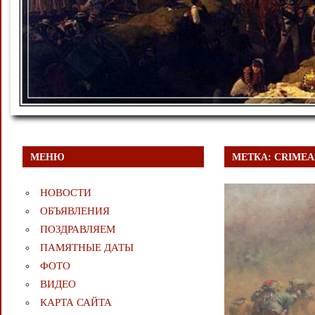
МЕНЮ
МЕТКА:
CRIMEA
НОВОСТИ
ОБЪЯВЛЕНИЯ
ПОЗДРАВЛЯЕМ
ПАМЯТНЫЕ ДАТЫ
ФОТО
ВИДЕО
КАРТА САЙТА