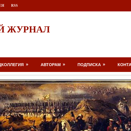
ЕН
RSS
Й ЖУРНАЛ
ДКОЛЛЕГИЯ
АВТОРАМ
ПОДПИСКА
КОНТ