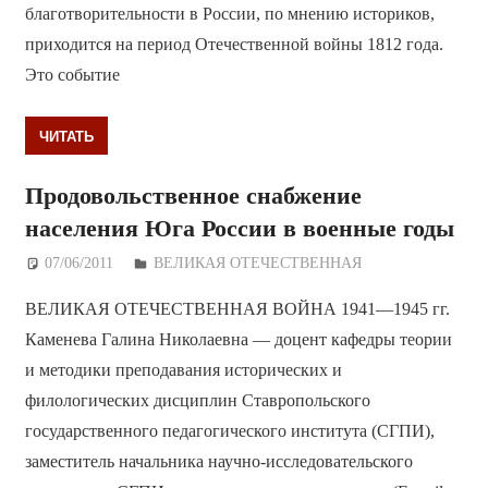
благотворительности в России, по мнению историков,
приходится на период Отечественной войны 1812 года.
Это событие
ЧИТАТЬ
Продовольственное снабжение
населения Юга России в военные годы
07/06/2011
Дежурный по Редакции
ВЕЛИКАЯ ОТЕЧЕСТВЕННАЯ
ВЕЛИКАЯ ОТЕЧЕСТВЕННАЯ ВОЙНА 1941—1945 гг.
Каменева Галина Николаевна — доцент кафедры теории
и методики преподавания исторических и
филологических дисциплин Ставропольского
государственного педагогического института (СГПИ),
заместитель начальника научно-исследовательского