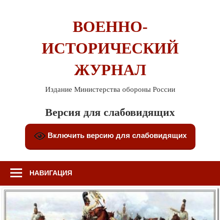
Перейти
к
ВОЕННО-
содержимому
ИСТОРИЧЕСКИЙ
ЖУРНАЛ
Издание Министерства обороны России
Версия для слабовидящих
Включить версию для слабовидящих
НАВИГАЦИЯ