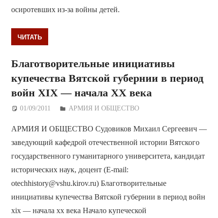
осиротевших из-за войны детей.
ЧИТАТЬ
Благотворительные инициативы
купечества Вятской губернии в период
войн XIX — начала XX века
01/09/2011
Дежурный по Редакции
АРМИЯ И ОБЩЕСТВО
АРМИЯ И ОБЩЕСТВО Судовиков Михаил Сергеевич —
заведующий кафедрой отечественной истории Вятского
государственного гуманитарного университета, кандидат
исторических наук, доцент (E-mail:
otechhistory@vshu.kirov.ru) Благотворительные
инициативы купечества Вятской губернии в период войн
xix — начала xx века Начало купеческой