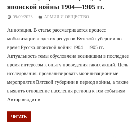
японской войны 1904—1905 гг.
09/09/2023
Дежурный по Редакции
АРМИЯ И ОБЩЕСТВО
Аннотация. В статье рассматривается процесс
мобилизации людских ресурсов Вятской губернии во
время Русско-японской войны 1904—1905 гг.
Актуальность темы обусловлена возникшим в последнее
время интересом к опыту проведения таких акций. Цель
исследования: проанализировать мобилизационные
мероприятия Вятской губернии в период войны, а также
выявить отношение населения региона к тем событиям.
Автор вводит в
ЧИТАТЬ