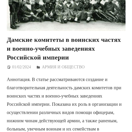
Дамские комитеты в воинских частях
и военно-учебных заведениях
Российской империи
01/02/2024
Дежурный по Редакции
АРМИЯ И ОБЩЕСТВО
Аннотация. В статье рассматриваются создание и
благотворительная деятельность дамских комитетов при
воинских частях и военно-учебных заведениях
Российской империи. Показана их роль в организации и
осуществлении различных видов помощи офицерам,
нижним чинам действующей армии, а также раненым,
больным, увечным воинам и их семействам в