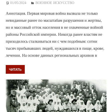
01/05/2024
Дежурный по Редакции
ВОЕННОЕ ИСКУССТВО
Аннотация. Первая мировая война вызвала не только
невиданные ранее по масштабам разрушения и жертвы,
но и массовый отток населения в не охваченные войной
районы Российской империи. Никогда ранее властям не
приходилось сталкиваться ни с чем подобным: сотни
тысяч прибывавших людей, нуждавшихся в пище, крове,
лечении. На основе данных региональных архивов в
ЧИТАТЬ