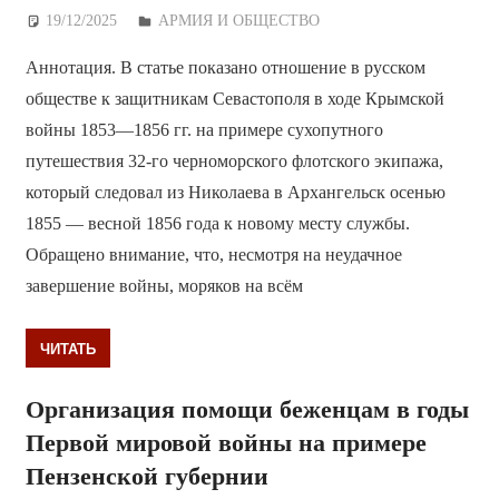
19/12/2025
Дежурный по Редакции
АРМИЯ И ОБЩЕСТВО
Аннотация. В статье показано отношение в русском
обществе к защитникам Севастополя в ходе Крымской
войны 1853—1856 гг. на примере сухопутного
путешествия 32-го черноморского флотского экипажа,
который следовал из Николаева в Архангельск осенью
1855 — весной 1856 года к новому месту службы.
Обращено внимание, что, несмотря на неудачное
завершение войны, моряков на всём
ЧИТАТЬ
Организация помощи беженцам в годы
Первой мировой войны на примере
Пензенской губернии