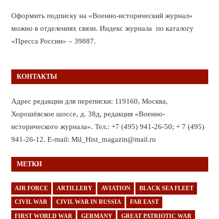
Оформить подписку на «Военно-исторический журнал»
можно в отделениях связи. Индекс журнала по каталогу
«Пресса России» – 39887.
КОНТАКТЫ
Адрес редакции для переписки: 119160, Москва,
Хорошёвское шоссе, д. 38д, редакция «Военно-
исторического журнала». Тел.: +7 (495) 941-26-50; + 7 (495)
941-26-12. E-mail: Mil_Hist_magazin@mail.ru
МЕТКИ
AIR FORCE
ARTILLERY
AVIATION
BLACK SEA FLEET
CIVIL WAR
CIVIL WAR IN RUSSIA
FAR EAST
FIRST WORLD WAR
GERMANY
GREAT PATRIOTIC WAR