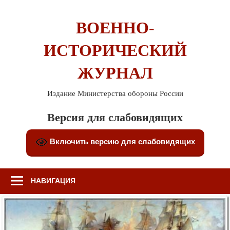
Перейти
к
ВОЕННО-
содержимому
ИСТОРИЧЕСКИЙ
ЖУРНАЛ
Издание Министерства обороны России
Версия для слабовидящих
Включить версию для слабовидящих
НАВИГАЦИЯ