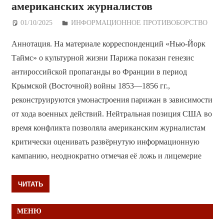
американских журналистов
01/10/2025
Дежурный по Редакции
ИНФОРМАЦИОННОЕ ПРОТИВОБОРСТВО
Аннотация. На материале корреспонденций «Нью-Йорк
Таймс» о культурной жизни Парижа показан генезис
антироссийской пропаганды во Франции в период
Крымской (Восточной) войны 1853—1856 гг.,
реконструируются умонастроения парижан в зависимости
от хода военных действий. Нейтральная позиция США во
время конфликта позволяла американским журналистам
критически оценивать развёрнутую информационную
кампанию, неоднократно отмечая её ложь и лицемерие
ЧИТАТЬ
МЕНЮ